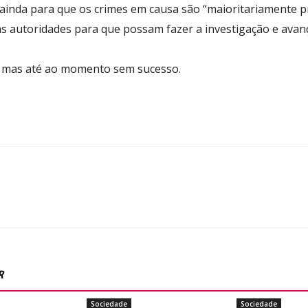
inda para que os crimes em causa são “maioritariamente pr
s autoridades para que possam fazer a investigação e avanç
, mas até ao momento sem sucesso.
R
Sociedade
Sociedade