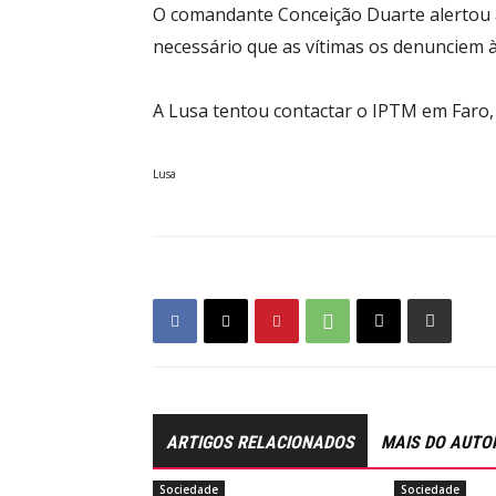
O comandante Conceição Duarte alertou a
necessário que as vítimas os denunciem à
A Lusa tentou contactar o IPTM em Faro
Lusa
ARTIGOS RELACIONADOS
MAIS DO AUTO
Sociedade
Sociedade