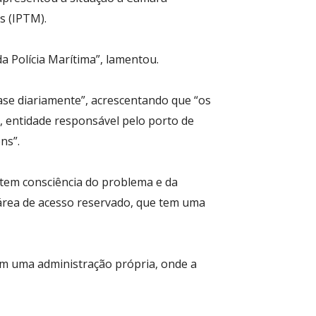
s (IPTM).
a Polícia Marítima”, lamentou.
ase diariamente”, acrescentando que “os
 entidade responsável pelo porto de
ns”.
“tem consciência do problema e da
a área de acesso reservado, que tem uma
om uma administração própria, onde a