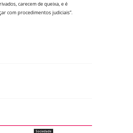
ivados, carecem de queixa, e é
ar com procedimentos judiciais”.
Sociedade