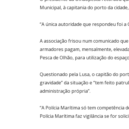
Municipal, à capitania do porto da cidade
“A única autoridade que respondeu foi a 
A associação frisou num comunicado que 
armadores pagam, mensalmente, elevadas 
Pesca de Olhão, para utilização do espaç
Questionado pela Lusa, o capitão do port
gravidade” da situação e “tem feito patr
administração própria”.
“A Polícia Marítima só tem competência 
Polícia Marítima faz vigilância se for soli