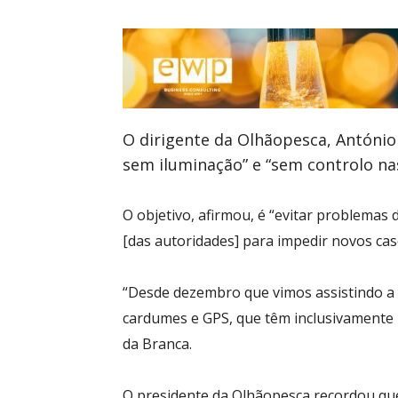
O dirigente da Olhãopesca, António 
sem iluminação” e “sem controlo na
O objetivo, afirmou, é “evitar problemas
[das autoridades] para impedir novos cas
“Desde dezembro que vimos assistindo a 
cardumes e GPS, que têm inclusivamente 
da Branca.
O presidente da Olhãopesca recordou que