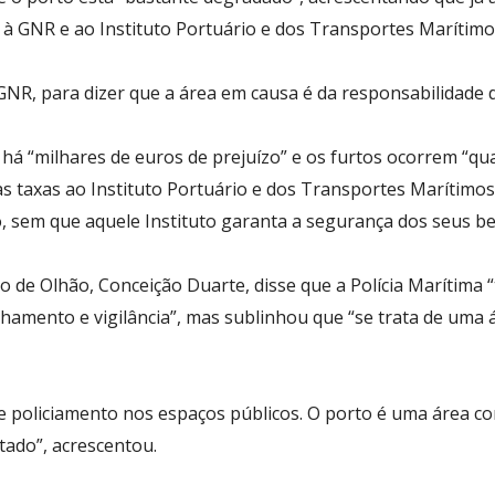
, à GNR e ao Instituto Portuário e dos Transportes Marítimo
GNR, para dizer que a área em causa é da responsabilidade d
há “milhares de euros de prejuízo” e os furtos ocorrem “qu
taxas ao Instituto Portuário e dos Transportes Marítimos,
o, sem que aquele Instituto garanta a segurança dos seus be
o de Olhão, Conceição Duarte, disse que a Polícia Marítima 
ulhamento e vigilância”, mas sublinhou que “se trata de um
de policiamento nos espaços públicos. O porto é uma área c
citado”, acrescentou.