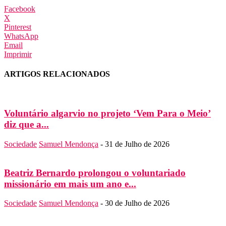
Facebook
X
Pinterest
WhatsApp
Email
Imprimir
ARTIGOS RELACIONADOS
Voluntário algarvio no projeto ‘Vem Para o Meio’
diz que a...
Sociedade
Samuel Mendonça
-
31 de Julho de 2026
Beatriz Bernardo prolongou o voluntariado
missionário em mais um ano e...
Sociedade
Samuel Mendonça
-
30 de Julho de 2026