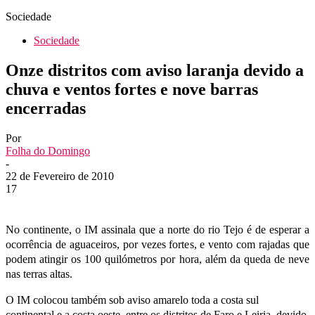
Sociedade
Sociedade
Onze distritos com aviso laranja devido a
chuva e ventos fortes e nove barras
encerradas
Por
Folha do Domingo
-
22 de Fevereiro de 2010
17
No continente, o IM assinala que a norte do rio Tejo é de esperar a
ocorrência de aguaceiros, por vezes fortes, e vento com rajadas que
podem atingir os 100 quilómetros por hora, além da queda de neve
nas terras altas.
O IM colocou também sob aviso amarelo toda a costa sul
continental e a costa oeste, entre os distritos de Faro e Leiria, devido