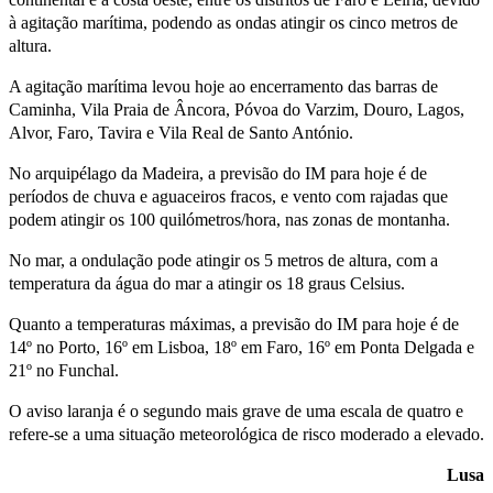
à agitação marítima, podendo as ondas atingir os cinco metros de
altura.
A agitação marítima levou hoje ao encerramento das barras de
Caminha, Vila Praia de Âncora, Póvoa do Varzim, Douro, Lagos,
Alvor, Faro, Tavira e Vila Real de Santo António.
No arquipélago da Madeira, a previsão do IM para hoje é de
períodos de chuva e aguaceiros fracos, e vento com rajadas que
podem atingir os 100 quilómetros/hora, nas zonas de montanha.
No mar, a ondulação pode atingir os 5 metros de altura, com a
temperatura da água do mar a atingir os 18 graus Celsius.
Quanto a temperaturas máximas, a previsão do IM para hoje é de
14º no Porto, 16º em Lisboa, 18º em Faro, 16º em Ponta Delgada e
21º no Funchal.
O aviso laranja é o segundo mais grave de uma escala de quatro e
refere-se a uma situação meteorológica de risco moderado a elevado.
Lusa