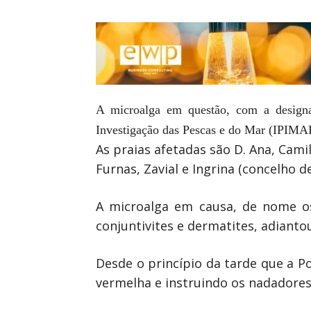
A microalga em questão, com a designaçã
Investigação das Pescas e do Mar (IPIMA
As praias afetadas são D. Ana, Cami
Furnas, Zavial e Ingrina (concelho de
A microalga em causa, de nome os
conjuntivites e dermatites, adiant
Desde o princípio da tarde que a P
vermelha e instruindo os nadadores