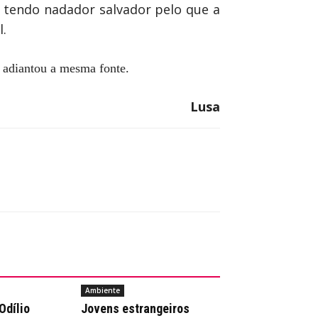
o tendo nadador salvador pelo que a
l.
, adiantou a mesma fonte.
Lusa
Ambiente
Odílio
Jovens estrangeiros