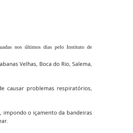
uadas nos últimos dias pelo Instituto de
Cabanas Velhas, Boca do Rio, Salema,
e causar problemas respiratórios,
da, impondo o içamento da bandeiras
ar.