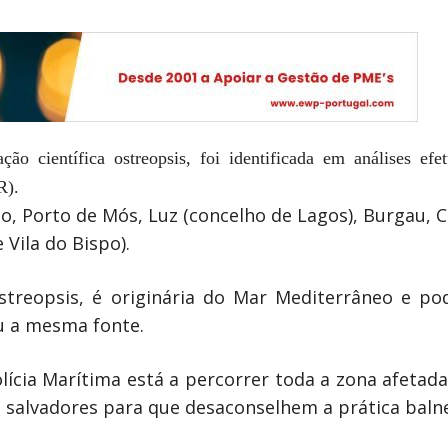
o científica ostreopsis, foi identificada em análises efet
R).
lo, Porto de Mós, Luz (concelho de Lagos), Burgau, 
 Vila do Bispo).
treopsis, é originária do Mar Mediterrâneo e pod
ou a mesma fonte.
olícia Marítima está a percorrer toda a zona afeta
 salvadores para que desaconselhem a prática balne