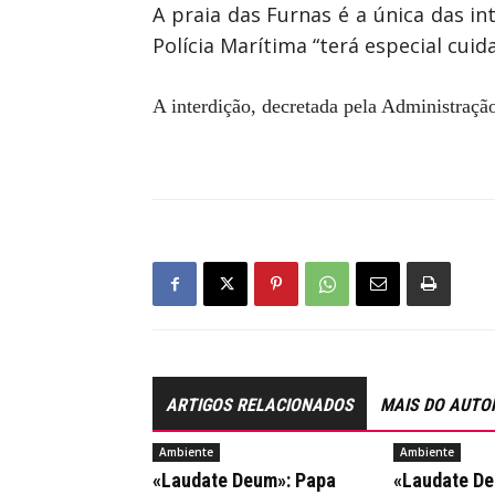
A praia das Furnas é a única das i
Polícia Marítima “terá especial cui
A interdição, decretada pela Administraç
ARTIGOS RELACIONADOS
MAIS DO AUTO
Ambiente
Ambiente
«Laudate Deum»: Papa
«Laudate De