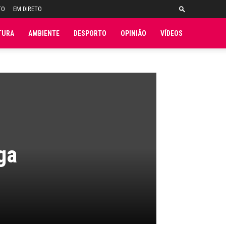
TO
EM DIRETO
TURA
AMBIENTE
DESPORTO
OPINIÃO
VÍDEOS
ga