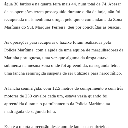
água 30 fardos e na quarta feira mais 44, num total de 74. Apesar
de as operações terem prosseguido durante o dia de hoje, não foi
recuperada mais nenhuma droga, pelo que o comandante da Zona
Marítima do Sul, Marques Ferreira, deu por concluídas as buscas.
As operações para recuperar o haxixe foram realizadas pela
Polícia Marítima, com a ajuda de uma equipa de mergulhadores da
Marinha portuguesa, uma vez que alguma da droga estava
submersa na mesma zona onde foi apreendida, na segunda feira,
uma lancha semirrígida suspeita de ser utilizada para narcotráfico.
A lancha semirrígida, com 12,5 metros de comprimento e com três
motores de 250 cavalos cada um, estava vazia quando foi
apreendida durante o patrulhamento da Polícia Marítima na
madrugada de segunda feira.
Esta é a quarta apreensão deste ano de lanchas semirrígidas