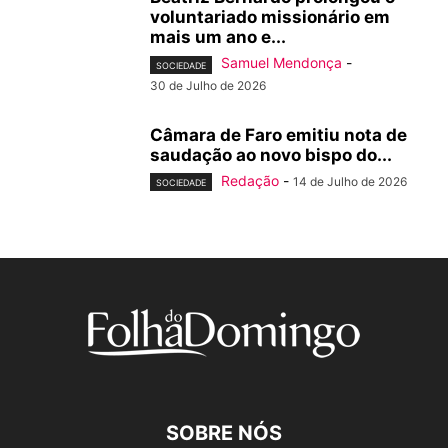
voluntariado missionário em
mais um ano e...
Samuel Mendonça
-
SOCIEDADE
30 de Julho de 2026
Câmara de Faro emitiu nota de
saudação ao novo bispo do...
Redação
-
14 de Julho de 2026
SOCIEDADE
SOBRE NÓS