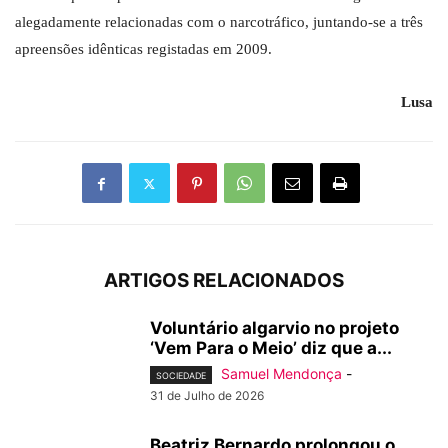
alegadamente relacionadas com o narcotráfico, juntando-se a três
apreensões idênticas registadas em 2009.
Lusa
ARTIGOS RELACIONADOS
Voluntário algarvio no projeto
‘Vem Para o Meio’ diz que a...
Samuel Mendonça
-
SOCIEDADE
31 de Julho de 2026
Beatriz Bernardo prolongou o