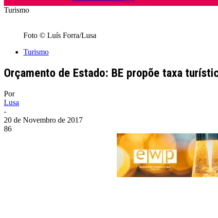
Turismo
Foto © Luís Forra/Lusa
Turismo
Orçamento de Estado: BE propõe taxa turísti
Por
Lusa
-
20 de Novembro de 2017
86