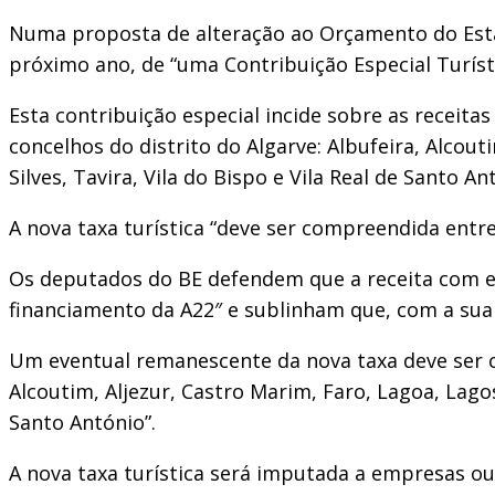
Numa proposta de alteração ao Orçamento do Esta
próximo ano, de “uma Contribuição Especial Turísti
Esta contribuição especial incide sobre as receit
concelhos do distrito do Algarve: Albufeira, Alcout
Silves, Tavira, Vila do Bispo e Vila Real de Santo An
A nova taxa turística “deve ser compreendida entre
Os deputados do BE defendem que a receita com es
financiamento da A22″ e sublinham que, com a sua 
Um eventual remanescente da nova taxa deve ser co
Alcoutim, Aljezur, Castro Marim, Faro, Lagoa, Lagos
Santo António”.
A nova taxa turística será imputada a empresas ou