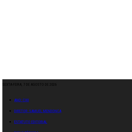
SEXTA-FEIRA, 7 DE AGOSTO DE 2026
ANO: CXII
DIRETOR: SAMUEL MENDONÇA
ESTATUTO EDITORIAL