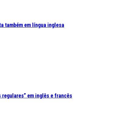
ta também em língua inglesa
 regulares” em inglês e francês