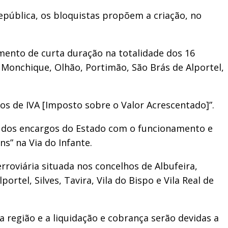
pública, os bloquistas propõem a criação, no
amento de curta duração na totalidade dos 16
é, Monchique, Olhão, Portimão, São Brás de Alportel,
dos de IVA [Imposto sobre o Valor Acrescentado]”.
o dos encargos do Estado com o funcionamento e
s” na Via do Infante.
roviária situada nos concelhos de Albufeira,
rtel, Silves, Tavira, Vila do Bispo e Vila Real de
região e a liquidação e cobrança serão devidas a