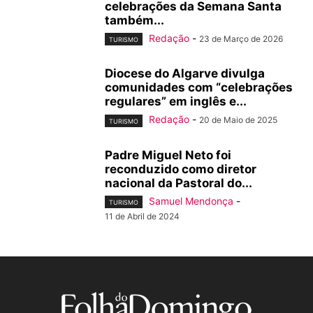
celebrações da Semana Santa
também...
Redação
-
23 de Março de 2026
TURISMO
Diocese do Algarve divulga
comunidades com “celebrações
regulares” em inglês e...
Redação
-
20 de Maio de 2025
TURISMO
Padre Miguel Neto foi
reconduzido como diretor
nacional da Pastoral do...
Samuel Mendonça
-
TURISMO
11 de Abril de 2024