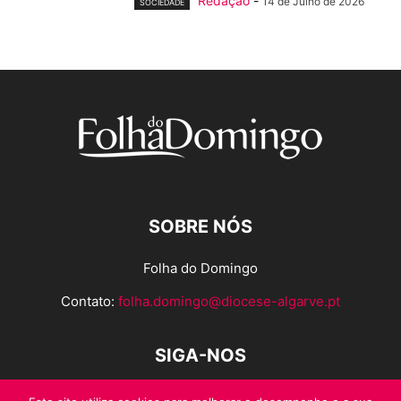
Redação
-
14 de Julho de 2026
SOCIEDADE
SOBRE NÓS
Folha do Domingo
Contato:
folha.domingo@diocese-algarve.pt
SIGA-NOS