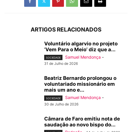
ARTIGOS RELACIONADOS
Voluntário algarvio no projeto
‘Vem Para o Meio’ diz que a...
Samuel Mendonça
-
SOCIEDADE
31 de Julho de 2026
Beatriz Bernardo prolongou o
voluntariado missionário em
mais um ano e...
Samuel Mendonça
-
SOCIEDADE
30 de Julho de 2026
Câmara de Faro emitiu nota de
saudação ao novo bispo do...