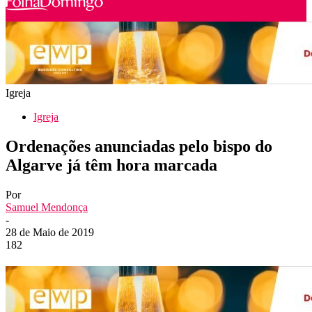
Igreja
Igreja
Ordenações anunciadas pelo bispo do
Algarve já têm hora marcada
Por
Samuel Mendonça
-
28 de Maio de 2019
182