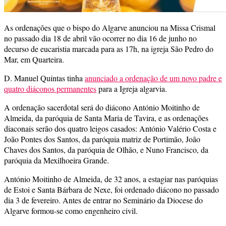
As ordenações que o bispo do Algarve anunciou na Missa Crismal
no passado dia 18 de abril vão ocorrer no dia 16 de junho no
decurso de eucaristia marcada para as 17h, na igreja São Pedro do
Mar, em Quarteira.
D. Manuel Quintas tinha
anunciado a ordenação de um novo padre e
quatro diáconos permanentes
para a Igreja algarvia.
A ordenação sacerdotal será do diácono António Moitinho de
Almeida, da paróquia de Santa Maria de Tavira, e as ordenações
diaconais serão dos quatro leigos casados: António Valério Costa e
João Pontes dos Santos, da paróquia matriz de Portimão, João
Chaves dos Santos, da paróquia de Olhão, e Nuno Francisco, da
paróquia da Mexilhoeira Grande.
António Moitinho de Almeida, de 32 anos, a estagiar nas paróquias
de Estoi e Santa Bárbara de Nexe, foi ordenado diácono no passado
dia 3 de fevereiro. Antes de entrar no Seminário da Diocese do
Algarve formou-se como engenheiro civil.