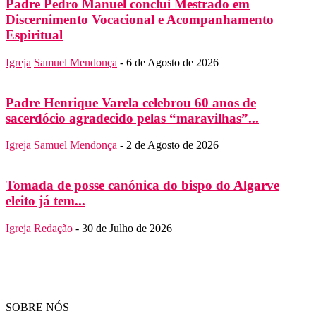
Padre Pedro Manuel conclui Mestrado em
Discernimento Vocacional e Acompanhamento
Espiritual
Igreja
Samuel Mendonça
-
6 de Agosto de 2026
Padre Henrique Varela celebrou 60 anos de
sacerdócio agradecido pelas “maravilhas”...
Igreja
Samuel Mendonça
-
2 de Agosto de 2026
Tomada de posse canónica do bispo do Algarve
eleito já tem...
Igreja
Redação
-
30 de Julho de 2026
SOBRE NÓS