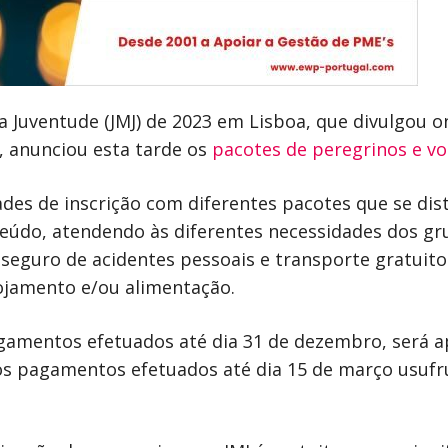
 Juventude (JMJ) de 2023 em Lisboa, que divulgou on
, anunciou esta tarde os
pacotes de peregrinos e vo
ades de inscrição com diferentes pacotes que se di
eúdo, atendendo às diferentes necessidades dos gr
seguro de acidentes pessoais e transporte gratuito
ojamento e/ou alimentação.
pagamentos efetuados até dia 31 de dezembro, será
os pagamentos efetuados até dia 15 de março usuf