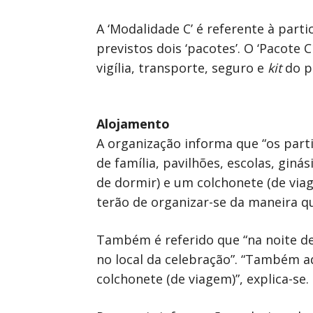
A ‘Modalidade C’ é referente à parti
previstos dois ‘pacotes’. O ‘Pacote 
vigília, transporte, seguro e
kit
do p
Alojamento
A organização informa que “os part
de família, pavilhões, escolas, giná
de dormir) e um colchonete (de via
terão de organizar-se da maneira q
Também é referido que “na noite de 
no local da celebração”. “Também a
colchonete (de viagem)”, explica-se.