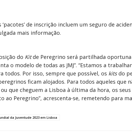
s ‘pacotes’ de inscrição incluem um seguro de acide
ulgada mais informação.
osição do
Kit
de Peregrino será partilhada oportuna
conta o modelo de todas as JMJ”. “Estamos a trabalha
a todos. Por isso, sempre que possível, os
kits
do pe
eregrinos ficam alojados. Para todos aqueles que 
 ou que cheguem a Lisboa à última da hora, os seu
to ao Peregrino”, acrescenta-se, remetendo para m
ndial da Juventude 2023 em Lisboa