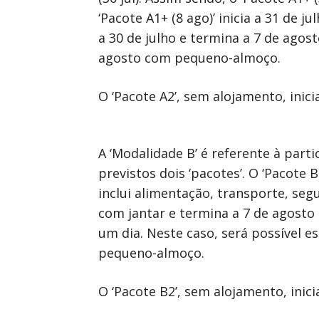
‘Pacote A1+ (8 ago)’ inicia a 31 de 
a 30 de julho e termina a 7 de agost
agosto com pequeno-almoço.
O ‘Pacote A2’, sem alojamento, inici
A ‘Modalidade B’ é referente à part
previstos dois ‘pacotes’. O ‘Pacote 
inclui alimentação, transporte, seg
com jantar e termina a 7 de agosto
um dia. Neste caso, será possível e
pequeno-almoço.
O ‘Pacote B2’, sem alojamento, inici