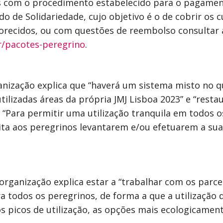
s com o procedimento estabelecido para o pagamen
do de Solidariedade, cujo objetivo é o de cobrir os 
orecidos, ou com questões de reembolso consultar a
ar/pacotes-peregrino
.
anização explica que “haverá um sistema misto no q
ilizadas áreas da própria JMJ Lisboa 2023” e “rest
 “Para permitir uma utilização tranquila em todos o
ta aos peregrinos levantarem e/ou efetuarem a su
organização explica estar a “trabalhar com os parc
a todos os peregrinos, de forma a que a utilização 
os picos de utilização, as opções mais ecologicamen