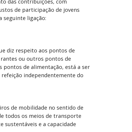
to das contribuições, com
custos de participação de jovens
 seguinte ligação:
ue diz respeito aos pontos de
aurantes ou outros pontos de
s pontos de alimentação, está a ser
a refeição independentemente do
eiros de mobilidade no sentido de
de todos os meios de transporte
te sustentáveis e a capacidade