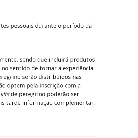
ntes pessoais durante o período da
mente, sendo que incluirá produtos
r no sentido de tornar a experiência
regrino serão distribuídos nas
não optem pela inscrição com a
s
kits
de peregrino poderão ser
ais tarde informação complementar.