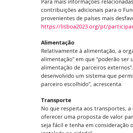
Para mais informações relacionada
contribuições adicionais para o Fun
provenientes de países mais desfav
https://lisboa2023.org/pt/particip
Alimentação
Relativamente à alimentação, a org
alimentação” em que “poderão ser ut
alimentação de parceiros externos”.
desenvolvido um sistema que permi
parceiro escolhido”, acrescenta.
Transporte
No que respeita aos transportes, a 
oferecer uma proposta de valor par
seja fácil e tenha em consideração 