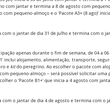
julho com jantar e termina a 8 de agosto com pequeno-a
o com pequeno-almoço e o ‘Pacote A3+ (8 ago)’ inicia
a com o jantar de dia 31 de julho e termina com o ja
icipação apenas durante o fim de semana, de 04 a 06
B1’ inclui alojamento, alimentação, transporte, segu
uro e
kit
do peregrino. Ao escolher o pacote com aloj
 com pequeno-almoço – será possível solicitar uma 
scolher o ‘Pacote B1+’ que inicia a 4 agosto com jan
a com o jantar de dia 4 de agosto e termina com o ja