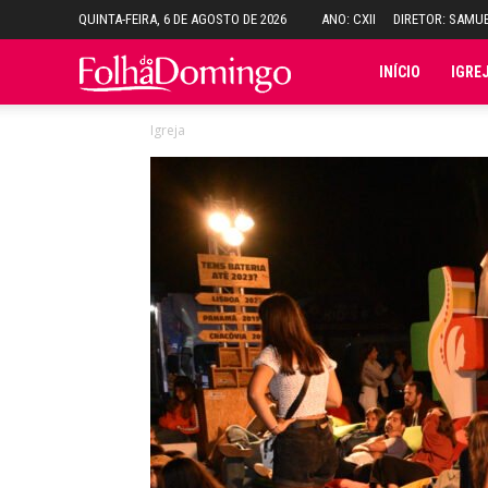
QUINTA-FEIRA, 6 DE AGOSTO DE 2026
ANO: CXII
DIRETOR: SAMU
Folha
INÍCIO
IGRE
Igreja
do
Domingo