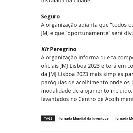
instalada na cidade”.
Seguro
A organização adianta que “todos o
JMJ e que “oportunamente” será div
Kit
Peregrino
A organização informa que “a comp
oficiais JMJ Lisboa 2023 e terá em 
da JMJ Lisboa 2023 mais simples par
paróquias de acolhimento onde os p
modalidade de alojamento incluído,
levantados no Centro de Acolhimen
TAGS
Jornada Mundial da Juventude
Jornada Mu