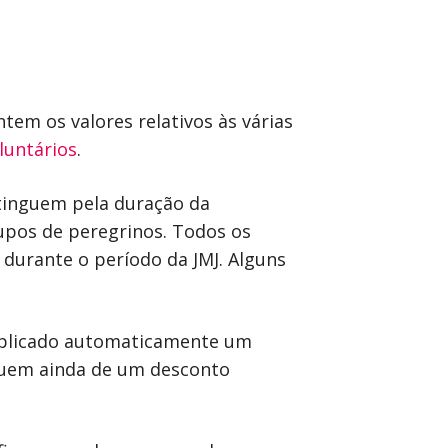
tem os valores relativos às várias
luntários
.
stinguem pela duração da
upos de peregrinos. Todos os
 durante o período da JMJ. Alguns
 aplicado automaticamente um
ruem ainda de um desconto