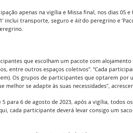
cipação apenas na vigília e Missa final, nos dias 05 
C1’ inclui transporte, seguro e
kit
do peregrino e ‘Paco
eregrino.
icipantes que escolham um pacote com alojamento i
sios, entre outros espaços coletivos”. “Cada partici
gem). Os grupos de participantes que optarem por 
ue melhor se adapte às suas necessidades”, acrescen
5 para 6 de agosto de 2023, após a vigília, todos os
qui, cada participante deverá levar consigo um sac