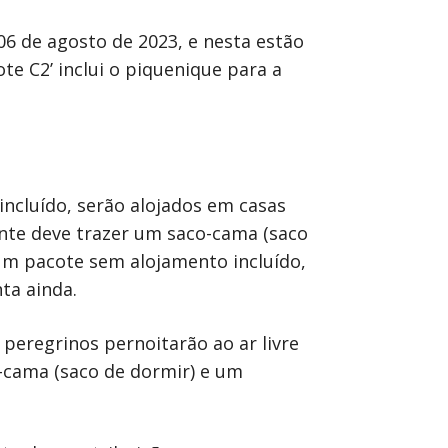
e 06 de agosto de 2023, e nesta estão
te C2’ inclui o piquenique para a
ncluído, serão alojados em casas
pante deve trazer um saco-cama (saco
um pacote sem alojamento incluído,
ta ainda.
 peregrinos pernoitarão ao ar livre
o-cama (saco de dormir) e um