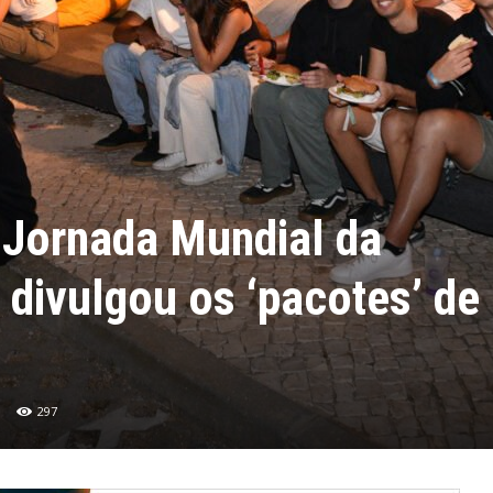
 Jornada Mundial da
divulgou os ‘pacotes’ de
297