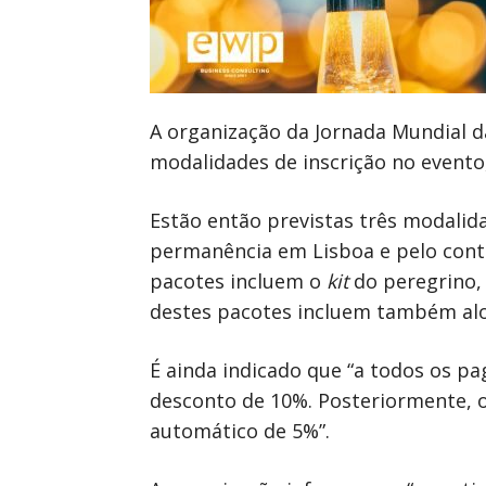
A organização da Jornada Mundial da
modalidades de inscrição no evento
Estão então previstas três modalid
permanência em Lisboa e pelo cont
pacotes incluem o
kit
do peregrino, 
destes pacotes incluem também al
É ainda indicado que “a todos os 
desconto de 10%. Posteriormente, 
automático de 5%”.