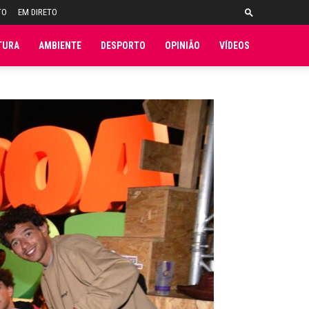
TO
EM DIRETO
TURA
AMBIENTE
DESPORTO
OPINIÃO
VÍDEOS