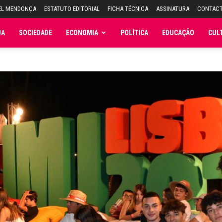
EL MENDONÇA
ESTATUTO EDITORIAL
FICHA TÉCNICA
ASSINATURA
CONTAC
JA
SOCIEDADE
ECONOMIA
POLÍTICA
EDUCAÇÃO
CUL