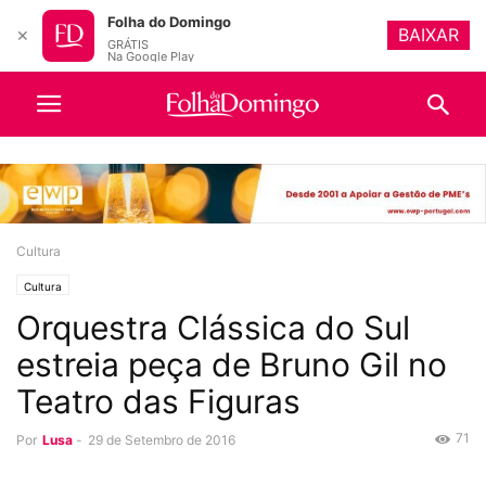
Folha do Domingo
BAIXAR
✕
GRÁTIS
Na Google Play
Cultura
Cultura
Orquestra Clássica do Sul
estreia peça de Bruno Gil no
Teatro das Figuras
71
Por
Lusa
-
29 de Setembro de 2016