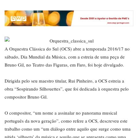
A Orquestra Clássica do Sul (OCS) abre a temporada 2016/17 no
sábado, Dia Mundial da Música, com a estreia de uma peça de
Bruno Gil, no Teatro das Figuras, em Faro, foi hoje divulgado.
Dirigida pelo seu maestro titular, Rui Pinheiro, a OCS estreia a
obra “Sospirando Silhouettes”, que foi dedicada à orquestra pelo
compositor Bruno Gil.
O compositor, “um nome a assinalar no panorama musical
português da nova geração”, como refere a OCS, descreveu este
trabalho como um “um diálogo entre aquilo que surge como uma
nítida ‘silhueta’ da música e aquilo que se apresenta como uma