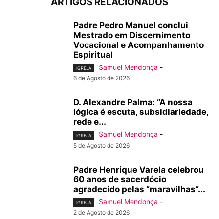
ARTIGOS RELACIONADOS
Padre Pedro Manuel conclui
Mestrado em Discernimento
Vocacional e Acompanhamento
Espiritual
Samuel Mendonça
-
IGREJA
6 de Agosto de 2026
D. Alexandre Palma: “A nossa
lógica é escuta, subsidiariedade,
rede e...
Samuel Mendonça
-
IGREJA
5 de Agosto de 2026
Padre Henrique Varela celebrou
60 anos de sacerdócio
agradecido pelas “maravilhas”...
Samuel Mendonça
-
IGREJA
2 de Agosto de 2026