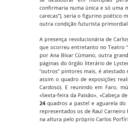
confirmaria numa única e só uma mit
carecas”), seria o figurino poético
outra condição futurista primordial,
A presença revolucionária de Carlos
que ocorreu entretanto no Teatro “
por Ana Bívar Cúmano, outra grand
páginas do órgão literário de Lyste
“outros” pintores mais, é atestado 
assim o quadro de exposições real
Cardoso). E reunindo em Faro, múl
«Sexta-feira da Paixão», «Cabeça de
24
quadros a pastel e aguarela do 
representados os de Raul Carneiro F
na altura pelo próprio Carlos Porfír