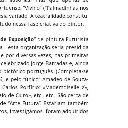
ortuense; “Vivino” (“Palmadinhas nos
ia variado. A teatralidade constitui
tudo nessa fase criativa do pintor.
de Exposição
” de pintura Futurista
 _ esta organização seria presidida
 por diversas vezes, nas primeiras
 celebrizado Jorge Barradas e, ainda
mo pictórico português. (Completa-se
6, e pelo “único” Amadeo de Souza-
Carlos Porfírio: «Mademoiselle X»,
o de Ouro», etc., etc.. São cerca de
” de “Arte Futura”. Estariam também
dros, investigámos, foram adquiridos