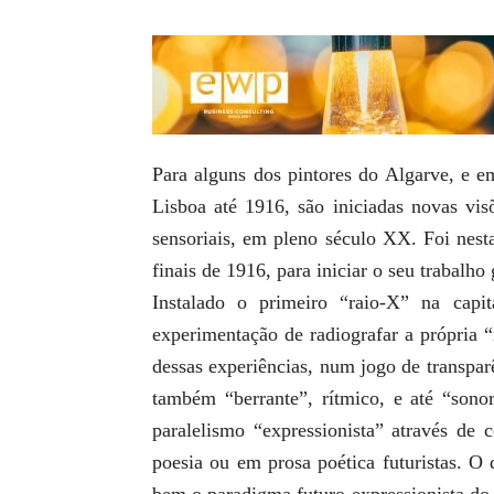
Para alguns dos pintores do Algarve, e em
Lisboa até 1916, são iniciadas novas vis
sensoriais, em pleno século XX. Foi nest
finais de 1916, para iniciar o seu trabalho 
Instalado o primeiro “raio-X” na capi
experimentação de radiografar a própria “
dessas experiências, num jogo de transparê
também “berrante”, rítmico, e até “sono
paralelismo “expressionista” através de 
poesia ou em prosa poética futuristas. O 