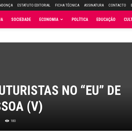
ENDONÇA
ESTATUTO EDITORIAL
FICHA TÉCNICA
ASSINATURA
CONTACTO
JA
SOCIEDADE
ECONOMIA
POLÍTICA
EDUCAÇÃO
CUL
UTURISTAS NO “EU” DE
SOA (V)
180