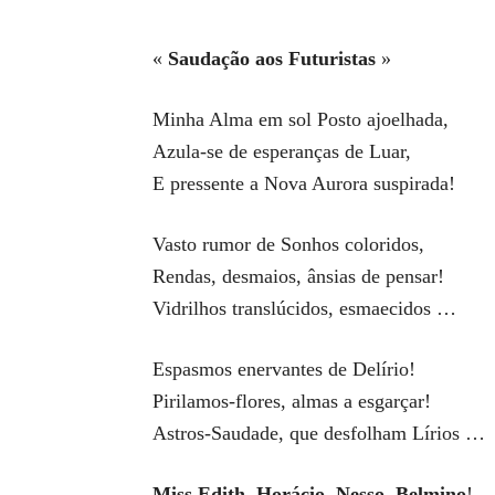
«
Saudação aos Futuristas
»
Minha Alma em sol Posto ajoelhada,
Azula-se de esperanças de Luar,
E pressente a Nova Aurora suspirada!
Vasto rumor de Sonhos coloridos,
Rendas, desmaios, ânsias de pensar!
Vidrilhos translúcidos, esmaecidos …
Espasmos enervantes de Delírio!
Pirilamos-flores, almas a esgarçar!
Astros-Saudade, que desfolham Lírios …
Miss Edith, Horácio, Nesso, Belmino
!