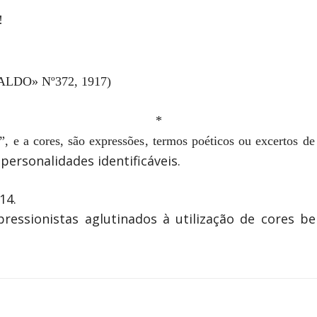
!
ERALDO» Nº372, 1917)
*
”, e a cores, são expressões, termos poéticos ou excertos d
 personalidades identificáveis.
14.
xpressionistas aglutinados à utilização de cores be