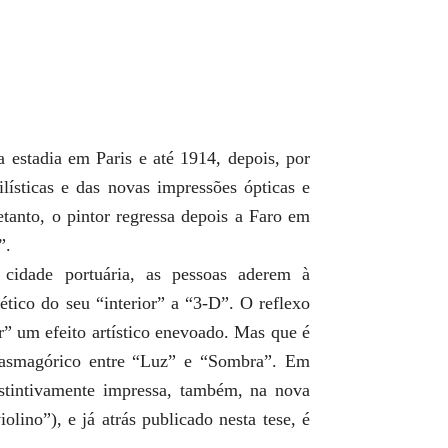
a estadia em Paris e até 1914, depois, por
lísticas e das novas impressões ópticas e
tanto, o pintor regressa depois a Faro em
”.
 cidade portuária, as pessoas aderem à
ético do seu “interior” a “3-D”. O reflexo
ar” um efeito artístico enevoado. Mas que é
antasmagórico entre “Luz” e “Sombra”. Em
instintivamente impressa, também, na nova
lino”), e já atrás publicado nesta tese, é