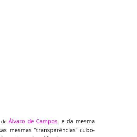
Álvaro de Campos
, e da mesma
r de
sas mesmas “transparências” cubo-