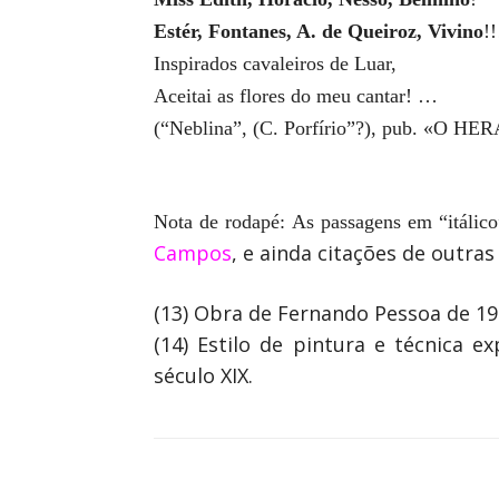
Estér, Fontanes, A. de Queiroz, Vivino
!!
Inspirados cavaleiros de Luar,
Aceitai as flores do meu cantar! …
(“Neblina”, (C. Porfírio”?), pub. «O H
Nota de rodapé: As passagens em “itálico
Campos
, e ainda citações de outras
(13) Obra de Fernando Pessoa de 19
(14) Estilo de pintura e técnica e
século XIX.