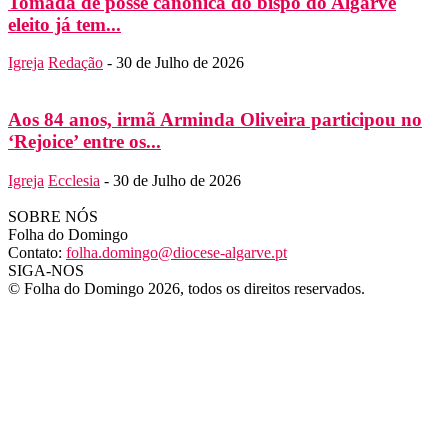
Tomada de posse canónica do bispo do Algarve
eleito já tem...
Igreja
Redação
-
30 de Julho de 2026
Aos 84 anos, irmã Arminda Oliveira participou no
‘Rejoice’ entre os...
Igreja
Ecclesia
-
30 de Julho de 2026
SOBRE NÓS
Folha do Domingo
Contato:
folha.domingo@diocese-algarve.pt
SIGA-NOS
© Folha do Domingo 2026, todos os direitos reservados.