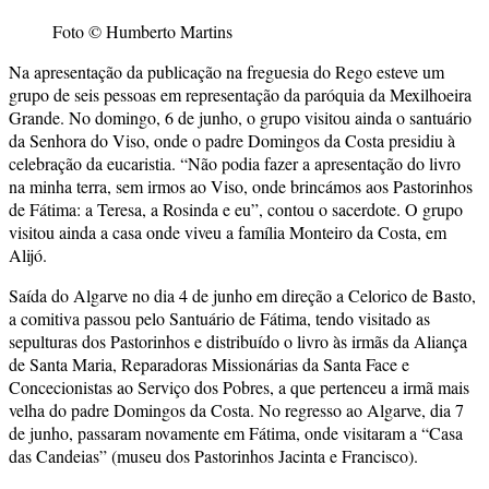
Foto © Humberto Martins
Na apresentação da publicação na freguesia do Rego esteve um
grupo de seis pessoas em representação da paróquia da Mexilhoeira
Grande. No domingo, 6 de junho, o grupo visitou ainda o santuário
da Senhora do Viso, onde o padre Domingos da Costa presidiu à
celebração da eucaristia. “Não podia fazer a apresentação do livro
na minha terra, sem irmos ao Viso, onde brincámos aos Pastorinhos
de Fátima: a Teresa, a Rosinda e eu”, contou o sacerdote. O grupo
visitou ainda a casa onde viveu a família Monteiro da Costa, em
Alijó.
Saída do Algarve no dia 4 de junho em direção a Celorico de Basto,
a comitiva passou pelo Santuário de Fátima, tendo visitado as
sepulturas dos Pastorinhos e distribuído o livro às irmãs da Aliança
de Santa Maria, Reparadoras Missionárias da Santa Face e
Concecionistas ao Serviço dos Pobres, a que pertenceu a irmã mais
velha do padre Domingos da Costa. No regresso ao Algarve, dia 7
de junho, passaram novamente em Fátima, onde visitaram a “Casa
das Candeias” (museu dos Pastorinhos Jacinta e Francisco).