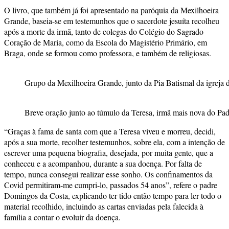
O livro, que também já foi apresentado na paróquia da Mexilhoeira
Grande, baseia-se em testemunhos que o sacerdote jesuíta recolheu
após a morte da irmã, tanto de colegas do Colégio do Sagrado
Coração de Maria, como da Escola do Magistério Primário, em
Braga, onde se formou como professora, e também de religiosas.
Grupo da Mexilhoeira Grande, junto da Pia Batismal da igrej
Breve oração junto ao túmulo da Teresa, irmã mais nova do P
“Graças à fama de santa com que a Teresa viveu e morreu, decidi,
após a sua morte, recolher testemunhos, sobre ela, com a intenção de
escrever uma pequena biografia, desejada, por muita gente, que a
conheceu e a acompanhou, durante a sua doença. Por falta de
tempo, nunca consegui realizar esse sonho. Os confinamentos da
Covid permitiram-me cumpri-lo, passados 54 anos”, refere o padre
Domingos da Costa, explicando ter tido então tempo para ler todo o
material recolhido, incluindo as cartas enviadas pela falecida à
família a contar o evoluir da doença.