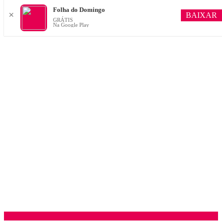
Folha do Domingo
BAIXAR
✕
GRÁTIS
Na Google Play