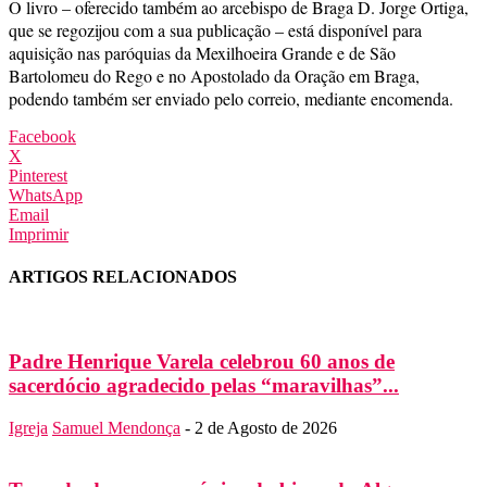
O livro – oferecido também ao arcebispo de Braga D. Jorge Ortiga,
que se regozijou com a sua publicação – está disponível para
aquisição nas paróquias da Mexilhoeira Grande e de São
Bartolomeu do Rego e no Apostolado da Oração em Braga,
podendo também ser enviado pelo correio, mediante encomenda.
Facebook
X
Pinterest
WhatsApp
Email
Imprimir
ARTIGOS RELACIONADOS
Padre Henrique Varela celebrou 60 anos de
sacerdócio agradecido pelas “maravilhas”...
Igreja
Samuel Mendonça
-
2 de Agosto de 2026