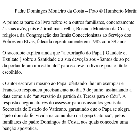
Padre Domingos Monteiro da Costa – Foto © Humberto Marti
A primeira parte do livro refere-se a outros familiares, concretamente
às suas avós, pais e à irmã mais velha, Rosinda Monteiro da Costa,
religiosa da Congregação das Irmãs Concecionistas ao Serviço dos
Pobres em Elvas, falecida repentinamente em 1982 com 39 anos.
O sacerdote explica ainda que “a exortação do Papa [‘Gaudete et
Exultate’] sobre a Santidade e a sua devoção aos «Santos de ao pé
da porta» foram um estímulo” para escrever o livro e para o título
escolhido.
O autor escreveu mesmo ao Papa, ofertando-lhe um exemplar e
Francisco respondeu precisamente no dia 5 de junho, assinalando a
data como a de “aniversário da partida da Teresa para o Céu”. A
resposta chegou através do assessor para os assuntos gerais da
Secretaria de Estado do Vaticano, garantindo que o Papa se alegra
“pelo dom da fé, vivida na comunhão da Igreja Católica”, pelos
familiares do padre Domingos da Costa, aos quais concedeu uma
bênção apostólica.