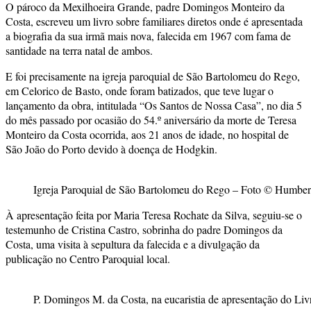
O pároco da Mexilhoeira Grande, padre Domingos Monteiro da
Costa, escreveu um livro sobre familiares diretos onde é apresentada
a biografia da sua irmã mais nova, falecida em 1967 com fama de
santidade na terra natal de ambos.
E foi precisamente na igreja paroquial de São Bartolomeu do Rego,
em Celorico de Basto, onde foram batizados, que teve lugar o
lançamento da obra, intitulada “Os Santos de Nossa Casa”, no dia 5
do mês passado por ocasião do 54.º aniversário da morte de Teresa
Monteiro da Costa ocorrida, aos 21 anos de idade, no hospital de
São João do Porto devido à doença de Hodgkin.
Igreja Paroquial de São Bartolomeu do Rego – Foto © Humber
À apresentação feita por Maria Teresa Rochate da Silva, seguiu-se o
testemunho de Cristina Castro, sobrinha do padre Domingos da
Costa, uma visita à sepultura da falecida e a divulgação da
publicação no Centro Paroquial local.
P. Domingos M. da Costa, na eucaristia de apresentação do Li