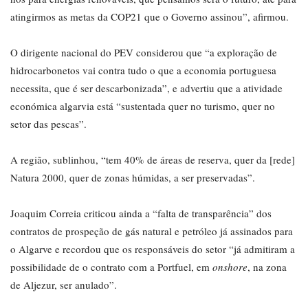
atingirmos as metas da COP21 que o Governo assinou”, afirmou.
O dirigente nacional do PEV considerou que “a exploração de
hidrocarbonetos vai contra tudo o que a economia portuguesa
necessita, que é ser descarbonizada”, e advertiu que a atividade
económica algarvia está “sustentada quer no turismo, quer no
setor das pescas”.
A região, sublinhou, “tem 40% de áreas de reserva, quer da [rede]
Natura 2000, quer de zonas húmidas, a ser preservadas”.
Joaquim Correia criticou ainda a “falta de transparência” dos
contratos de prospeção de gás natural e petróleo já assinados para
o Algarve e recordou que os responsáveis do setor “já admitiram a
possibilidade de o contrato com a Portfuel, em
onshore
, na zona
de Aljezur, ser anulado”.