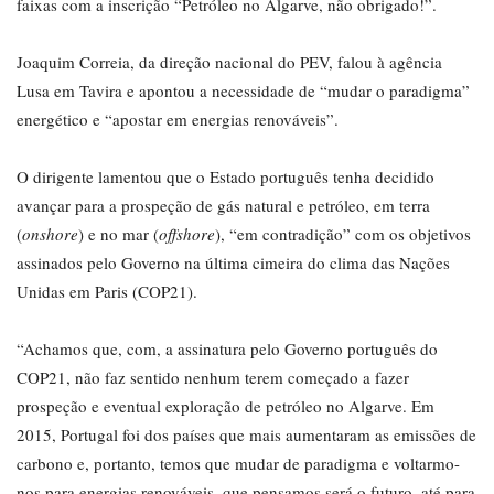
faixas com a inscrição “Petróleo no Algarve, não obrigado!”.
Joaquim Correia, da direção nacional do PEV, falou à agência
Lusa em Tavira e apontou a necessidade de “mudar o paradigma”
energético e “apostar em energias renováveis”.
O dirigente lamentou que o Estado português tenha decidido
avançar para a prospeção de gás natural e petróleo, em terra
(
onshore
) e no mar (
offshore
), “em contradição” com os objetivos
assinados pelo Governo na última cimeira do clima das Nações
Unidas em Paris (COP21).
“Achamos que, com, a assinatura pelo Governo português do
COP21, não faz sentido nenhum terem começado a fazer
prospeção e eventual exploração de petróleo no Algarve. Em
2015, Portugal foi dos países que mais aumentaram as emissões de
carbono e, portanto, temos que mudar de paradigma e voltarmo-
nos para energias renováveis, que pensamos será o futuro, até para