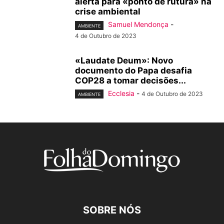
alerta para «ponto de rutura» na
crise ambiental
Samuel Mendonça
-
AMBIENTE
4 de Outubro de 2023
«Laudate Deum»: Novo
documento do Papa desafia
COP28 a tomar decisões...
Ecclesia
-
4 de Outubro de 2023
AMBIENTE
SOBRE NÓS