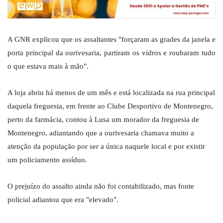
A GNR explicou que os assaltantes "forçaram as grades da janela e
porta principal da ourivesaria, partiram os vidros e roubaram tudo
o que estava mais à mão".
A loja abriu há menos de um mês e está localizada na rua principal
daquela freguesia, em frente ao Clube Desportivo de Montenegro,
perto da farmácia, contou à Lusa um morador da freguesia de
Montenegro, adiantando que a ourivesaria chamava muito a
atenção da população por ser a única naquele local e por existir
um policiamento assíduo.
O prejuízo do assalto ainda não foi contabilizado, mas fonte
policial adiantou que era "elevado".