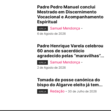
Padre Pedro Manuel conclui
Mestrado em Discernimento
Vocacional e Acompanhamento
Espiritual
Samuel Mendonça
-
IGREJA
6 de Agosto de 2026
Padre Henrique Varela celebrou
60 anos de sacerdócio
agradecido pelas “maravilhas”...
Samuel Mendonça
-
IGREJA
2 de Agosto de 2026
Tomada de posse canónica do
bispo do Algarve eleito já tem...
Redação
-
30 de Julho de 2026
IGREJA