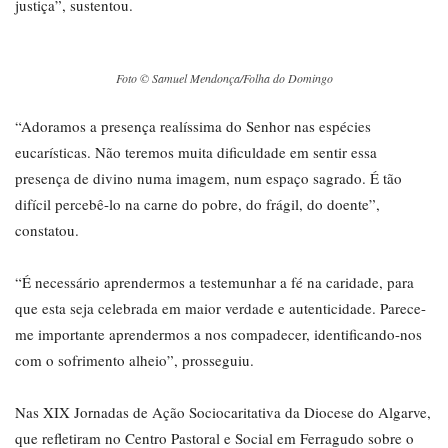
justiça”, sustentou.
Foto © Samuel Mendonça/Folha do Domingo
“Adoramos a presença realíssima do Senhor nas espécies
eucarísticas. Não teremos muita dificuldade em sentir essa
presença de divino numa imagem, num espaço sagrado. É tão
difícil percebê-lo na carne do pobre, do frágil, do doente”,
constatou.
“É necessário aprendermos a testemunhar a fé na caridade, para
que esta seja celebrada em maior verdade e autenticidade. Parece-
me importante aprendermos a nos compadecer, identificando-nos
com o sofrimento alheio”, prosseguiu.
Nas XIX Jornadas de Ação Sociocaritativa da Diocese do Algarve,
que refletiram no Centro Pastoral e Social em Ferragudo sobre o