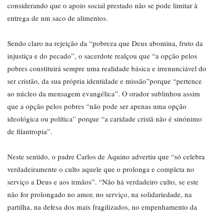
considerando que o apoio social prestado não se pode limitar à
entrega de um saco de alimentos.
Sendo claro na rejeição da “pobreza que Deus abomina, fruto da
injustiça e do pecado”, o sacerdote realçou que “a opção pelos
pobres constituirá sempre uma realidade básica e irrenunciável do
ser cristão, da sua própria identidade e missão”porque “pertence
ao núcleo da mensagem evangélica”. O orador sublinhou assim
que a opção pelos pobres “não pode ser apenas uma opção
ideológica ou política” porque “a caridade cristã não é sinónimo
de filantropia”.
Neste sentido, o padre Carlos de Aquino advertiu que “só celebra
verdadeiramente o culto aquele que o prolonga e completa no
serviço a Deus e aos irmãos”. “Não há verdadeiro culto, se este
não for prolongado no amor, no serviço, na solidariedade, na
partilha, na defesa dos mais fragilizados, no empenhamento da