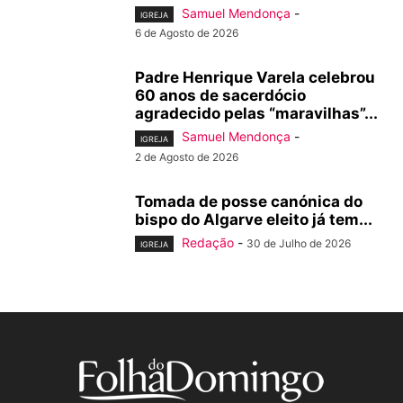
Samuel Mendonça
-
IGREJA
6 de Agosto de 2026
Padre Henrique Varela celebrou
60 anos de sacerdócio
agradecido pelas “maravilhas”...
Samuel Mendonça
-
IGREJA
2 de Agosto de 2026
Tomada de posse canónica do
bispo do Algarve eleito já tem...
Redação
-
30 de Julho de 2026
IGREJA