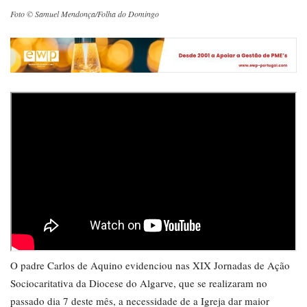
Foto © Samuel Mendonça/Folha do Domingo
O padre Carlos de Aquino evidenciou nas XIX Jornadas de Ação
Sociocaritativa da Diocese do Algarve, que se realizaram no
passado dia 7 deste mês, a necessidade de a Igreja dar maior