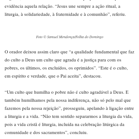
evidência aquela relação. “Jesus une sempre a ação ritual, a
liturgia, à solidariedade, à fraternidade e à comunhão”, referiu.
Foto © Samuel Mendonça/Folha do Domingo
O orador deixou assim claro que “a qualidade fundamental que faz
do culto a Deus um culto que agrada é a justiça para com os
pobres, os últimos, os excluídos, os oprimidos”. “Este é o culto,
em espírito e verdade, que o Pai aceita”, destacou.
“Um culto que humilha o pobre não é culto agradável a Deus. E
também humilhamos pela nossa indiferença, não só pelo mal que
fazemos pela nossa rejeição”, prosseguiu, apelando à ligação entre
a liturgia e a vida. “Não tem sentido separarmos a liturgia da vida,
pois a vida cristã é liturgia, incluída na celebração litúrgica da
comunidade e dos sacramentos”, concluiu.