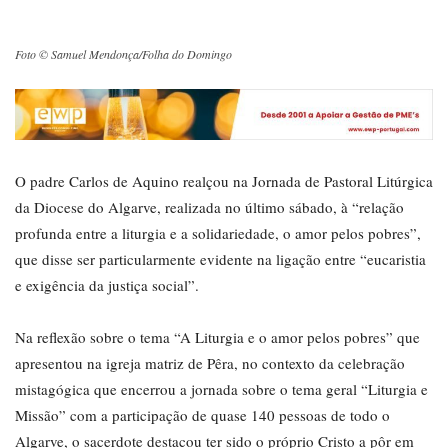
Foto © Samuel Mendonça/Folha do Domingo
O padre Carlos de Aquino realçou na Jornada de Pastoral Litúrgica
da Diocese do Algarve, realizada no último sábado, à “relação
profunda entre a liturgia e a solidariedade, o amor pelos pobres”,
que disse ser particularmente evidente na ligação entre “eucaristia
e exigência da justiça social”.
Na reflexão sobre o tema “A Liturgia e o amor pelos pobres” que
apresentou na igreja matriz de Pêra, no contexto da celebração
mistagógica que encerrou a jornada sobre o tema geral “Liturgia e
Missão” com a participação de quase 140 pessoas de todo o
Algarve, o sacerdote destacou ter sido o próprio Cristo a pôr em