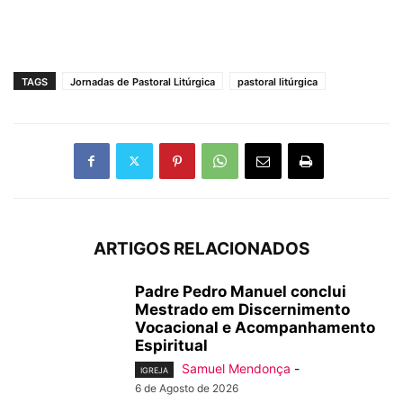
TAGS
Jornadas de Pastoral Litúrgica
pastoral litúrgica
ARTIGOS RELACIONADOS
Padre Pedro Manuel conclui
Mestrado em Discernimento
Vocacional e Acompanhamento
Espiritual
Samuel Mendonça
-
IGREJA
6 de Agosto de 2026