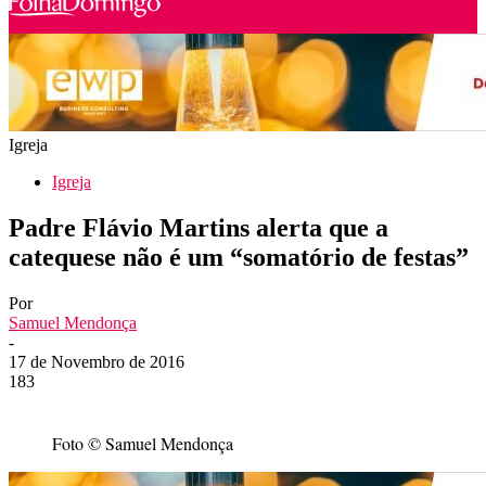
Igreja
Igreja
Padre Flávio Martins alerta que a
catequese não é um “somatório de festas”
Por
Samuel Mendonça
-
17 de Novembro de 2016
183
Foto © Samuel Mendonça