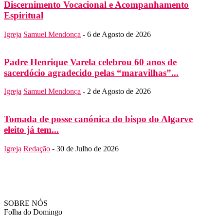
Discernimento Vocacional e Acompanhamento
Espiritual
Igreja
Samuel Mendonça
-
6 de Agosto de 2026
Padre Henrique Varela celebrou 60 anos de
sacerdócio agradecido pelas “maravilhas”...
Igreja
Samuel Mendonça
-
2 de Agosto de 2026
Tomada de posse canónica do bispo do Algarve
eleito já tem...
Igreja
Redação
-
30 de Julho de 2026
SOBRE NÓS
Folha do Domingo