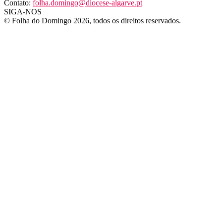
Contato:
folha.domingo@diocese-algarve.pt
SIGA-NOS
© Folha do Domingo 2026, todos os direitos reservados.