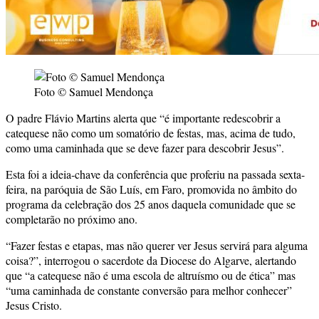
Foto © Samuel Mendonça
O padre Flávio Martins alerta que “é importante redescobrir a
catequese não como um somatório de festas, mas, acima de tudo,
como uma caminhada que se deve fazer para descobrir Jesus”.
Esta foi a ideia-chave da conferência que proferiu na passada sexta-
feira, na paróquia de São Luís, em Faro, promovida no âmbito do
programa da celebração dos 25 anos daquela comunidade que se
completarão no próximo ano.
“Fazer festas e etapas, mas não querer ver Jesus servirá para alguma
coisa?”, interrogou o sacerdote da Diocese do Algarve, alertando
que “a catequese não é uma escola de altruísmo ou de ética” mas
“uma caminhada de constante conversão para melhor conhecer”
Jesus Cristo.