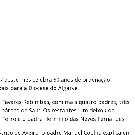
27 deste mês celebra 50 anos de ordenação
aís para a Diocese do Algarve.
io Tavares Rebimbas, com mais quatro padres, três
 pároco de Salir. Os restantes, um deixou de
is Ferro e o padre Hermínio das Neves Fernandes.
trito de Aveiro, o padre Manuel Coelho explica em