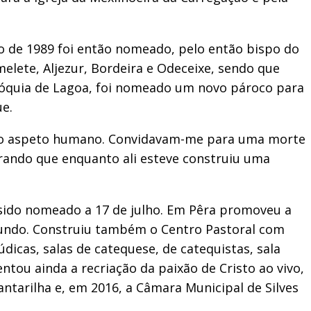
sto de 1989 foi então nomeado, pelo então bispo do
elete, Aljezur, Bordeira e Odeceixe, sendo que
aróquia de Lagoa, foi nomeado um novo pároco para
ue.
sa, no aspeto humano. Convidavam-me para uma morte
rando que enquanto ali esteve construiu uma
 sido nomeado a 17 de julho. Em Pêra promoveu a
e fundo. Construiu também o Centro Pastoral com
údicas, salas de catequese, de catequistas, sala
ntou ainda a recriação da paixão de Cristo ao vivo,
antarilha e, em 2016, a Câmara Municipal de Silves