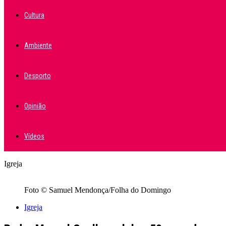
Cultura
Ambiente
Desporto
Opinião
Vídeos
Igreja
Foto © Samuel Mendonça/Folha do Domingo
Igreja