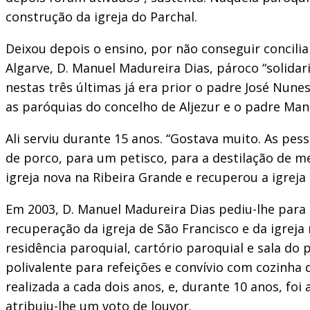
construção da igreja do Parchal.
Deixou depois o ensino, por não conseguir concilia
Algarve, D. Manuel Madureira Dias, pároco “solida
nestas três últimas já era prior o padre José Nu
as paróquias do concelho de Aljezur e o padre Man
Ali serviu durante 15 anos. “Gostava muito. As pe
de porco, para um petisco, para a destilação de 
igreja nova na Ribeira Grande e recuperou a igreja
Em 2003, D. Manuel Madureira Dias pediu-lhe para 
recuperação da igreja de São Francisco e da igrej
residência paroquial, cartório paroquial e sala do 
polivalente para refeições e convívio com cozinha 
realizada a cada dois anos, e, durante 10 anos, foi
atribuiu-lhe um voto de louvor.