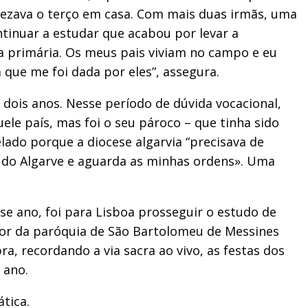
rezava o terço em casa. Com mais duas irmãs, uma
ntinuar a estudar que acabou por levar a
ra primária. Os meus pais viviam no campo e eu
que me foi dada por eles”, assegura.
dois anos. Nesse período de dúvida vocacional,
le país, mas foi o seu pároco – que tinha sido
lado porque a diocese algarvia “precisava de
ta do Algarve e aguarda as minhas ordens». Uma
sse ano, foi para Lisboa prosseguir o estudo de
tor da paróquia de São Bartolomeu de Messines
ra, recordando a via sacra ao vivo, as festas dos
 ano.
tica.