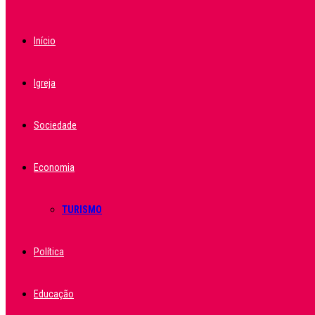
Início
Igreja
Sociedade
Economia
TURISMO
Política
Educação