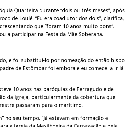
óquia Quarteira durante “dois ou três meses”, após
 de Loulé. “Eu era coadjutor dos dois”, clarifica,
acrescentando que “foram 10 anos muito bons”.
ou a participar na Festa da Mãe Soberana.
do, e foi substituí-lo por nomeação do então bispo
padre de Estômbar foi embora e eu comecei a ir lá
Esteve 10 anos nas paróquias de Ferragudo e de
ão da igreja, particularmente da cobertura que
rrestre passaram para o marítimo.
” no seu tempo. “Já estavam em formação e
ara a igreja da Mexilhoeira da Carregação e pela