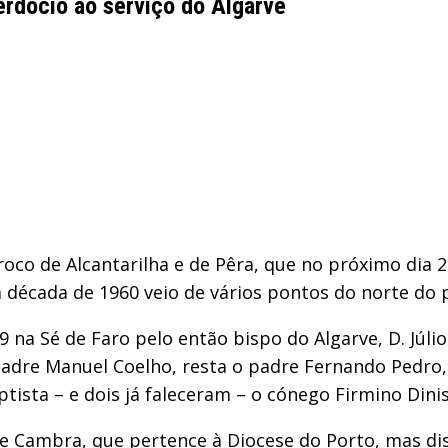
rdócio ao serviço do Algarve
oco de Alcantarilha e de Pêra, que no próximo dia 
 década de 1960 veio de vários pontos do norte do p
9 na Sé de Faro pelo então bispo do Algarve, D. Júl
 padre Manuel Coelho, resta o padre Fernando Pedro,
aptista – e dois já faleceram – o cónego Firmino Din
e Cambra, que pertence à Diocese do Porto, mas dis