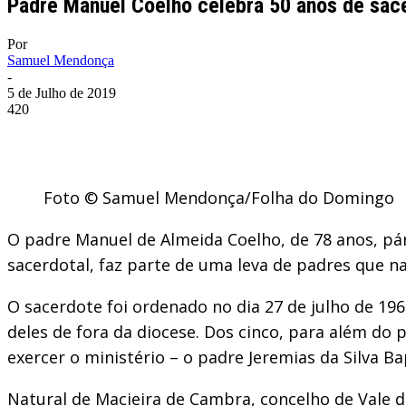
Padre Manuel Coelho celebra 50 anos de sace
Por
Samuel Mendonça
-
5 de Julho de 2019
420
Foto © Samuel Mendonça/Folha do Domingo
O padre Manuel de Almeida Coelho, de 78 anos, pár
sacerdotal, faz parte de uma leva de padres que na
O sacerdote foi ordenado no dia 27 de julho de 196
deles de fora da diocese. Dos cinco, para além do
exercer o ministério – o padre Jeremias da Silva B
Natural de Macieira de Cambra, concelho de Vale d