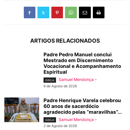
ARTIGOS RELACIONADOS
Padre Pedro Manuel conclui
Mestrado em Discernimento
Vocacional e Acompanhamento
Espiritual
Samuel Mendonça
-
IGREJA
6 de Agosto de 2026
Padre Henrique Varela celebrou
60 anos de sacerdócio
agradecido pelas “maravilhas”...
Samuel Mendonça
-
IGREJA
2 de Agosto de 2026