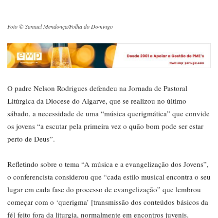
Foto © Samuel Mendonça/Folha do Domingo
O padre Nelson Rodrigues defendeu na Jornada de Pastoral
Litúrgica da Diocese do Algarve, que se realizou no último
sábado, a necessidade de uma “música querigmática” que convide
os jovens “a escutar pela primeira vez o quão bom pode ser estar
perto de Deus”.
Refletindo sobre o tema “A música e a evangelização dos Jovens”,
o conferencista considerou que “cada estilo musical encontra o seu
lugar em cada fase do processo de evangelização” que lembrou
começar com o ‘querigma’ [transmissão dos conteúdos básicos da
fé] feito fora da liturgia, normalmente em encontros juvenis.