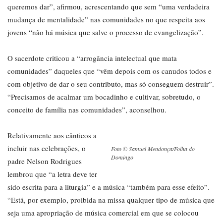
queremos dar”, afirmou, acrescentando que sem “uma verdadeira
mudança de mentalidade” nas comunidades no que respeita aos
jovens “não há música que salve o processo de evangelização”.
O sacerdote criticou a “arrogância intelectual que mata
comunidades” daqueles que “vêm depois com os canudos todos e
com objetivo de dar o seu contributo, mas só conseguem destruir”.
“Precisamos de acalmar um bocadinho e cultivar, sobretudo, o
conceito de família nas comunidades”, aconselhou.
Relativamente aos cânticos a
incluir nas celebrações, o
Foto © Samuel Mendonça/Folha do
Domingo
padre Nelson Rodrigues
lembrou que “a letra deve ter
sido escrita para a liturgia” e a música “também para esse efeito”.
“Está, por exemplo, proibida na missa qualquer tipo de música que
seja uma apropriação de música comercial em que se colocou