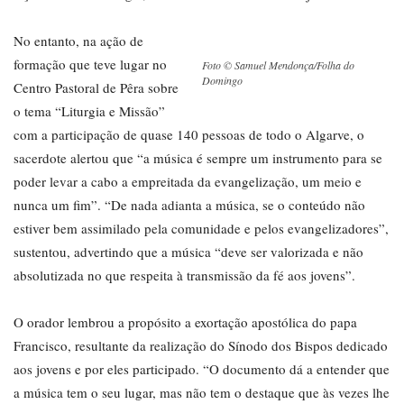
No entanto, na ação de
formação que teve lugar no
Foto © Samuel Mendonça/Folha do
Domingo
Centro Pastoral de Pêra sobre
o tema “Liturgia e Missão”
com a participação de quase 140 pessoas de todo o Algarve, o
sacerdote alertou que “a música é sempre um instrumento para se
poder levar a cabo a empreitada da evangelização, um meio e
nunca um fim”. “De nada adianta a música, se o conteúdo não
estiver bem assimilado pela comunidade e pelos evangelizadores”,
sustentou, advertindo que a música “deve ser valorizada e não
absolutizada no que respeita à transmissão da fé aos jovens”.
O orador lembrou a propósito a exortação apostólica do papa
Francisco, resultante da realização do Sínodo dos Bispos dedicado
aos jovens e por eles participado. “O documento dá a entender que
a música tem o seu lugar, mas não tem o destaque que às vezes lhe