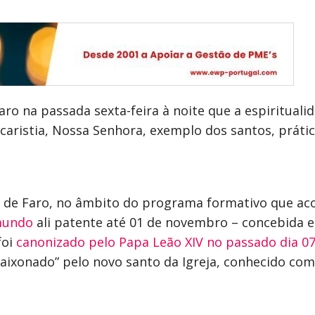
ro na passada sexta-feira à noite que a espirituali
aristia, Nossa Senhora, exemplo dos santos, prátic
Sé de Faro, no âmbito do programa formativo que 
 mundo
ali patente até 01 de novembro – concebida e 
foi
canonizado pelo Papa Leão XIV no passado dia 0
aixonado” pelo novo santo da Igreja, conhecido como