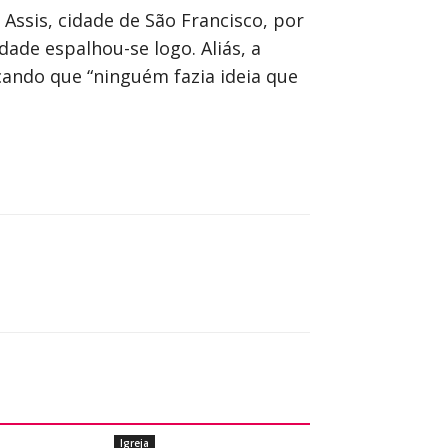
Assis, cidade de São Francisco, por
ade espalhou-se logo. Aliás, a
cando que “ninguém fazia ideia que
Igreja