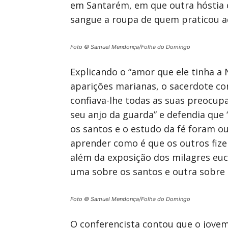
em Santarém, em que outra hóstia co
sangue a roupa de quem praticou a
Foto © Samuel Mendonça/Folha do Domingo
Explicando o “amor que ele tinha a
aparições marianas, o sacerdote con
confiava-lhe todas as suas preocup
seu anjo da guarda” e defendia que 
os santos e o estudo da fé foram o
aprender como é que os outros fize
além da exposição dos milagres euca
uma sobre os santos e outra sobre 
Foto © Samuel Mendonça/Folha do Domingo
O conferencista contou que o jovem 