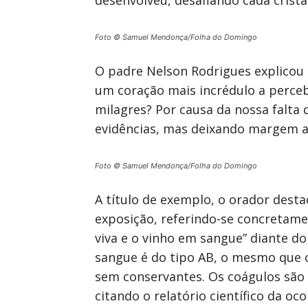
desenvolveu, desafiando cada cristão
Foto © Samuel Mendonça/Folha do Domingo
O padre Nelson Rodrigues explicou 
um coração mais incrédulo a perceb
milagres? Por causa da nossa falta 
evidências, mas deixando margem até
Foto © Samuel Mendonça/Folha do Domingo
A título de exemplo, o orador desta
exposição, referindo-se concretamen
viva e o vinho em sangue” diante do
sangue é do tipo AB, o mesmo que c
sem conservantes. Os coágulos são
citando o relatório científico da o