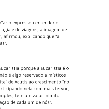
 Carlo expressou entender o
logia e de viagens, a imagem de
, afirmou, explicando que “a
as”.
Eucaristia porque a Eucaristia é o
 não é algo reservado a místicos
ite” de Acutis ao crescimento “no
articipando nela com mais fervor,
mples, tem um valor infinito
ração de cada um de nós”,