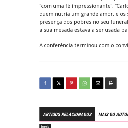
“com uma fé impressionante”. “Carlo
quem nutria um grande amor, e os s
presença dos pobres no seu funeral
a sua mesada estava a ser usada p
A conferência terminou com o convit
ARTIGOS RELACIONADOS
MAIS DO AUTO
Igreja