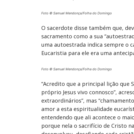
Foto © Samuel Mendonça/Folha do Domingo
O sacerdote disse também que, devi
sacramento como a sua “autoestrada
uma autoestrada indica sempre o ca
Eucaristia para ele era uma antecip
Foto © Samuel Mendonça/Folha do Domingo
“Acredito que a principal lição que 
próprio Jesus vivo connosco”, acres
extraordinários”, mas “chamamento p
amor a esta espiritualidade eucarís
entendendo que ali acontece o maio
porque nela o sacrifício de Cristo 