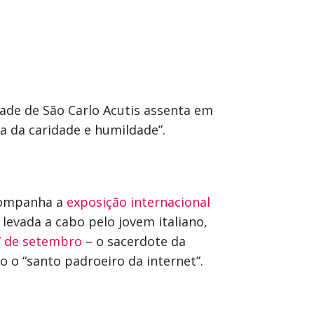
dade de São Carlo Acutis assenta em
a da caridade e humildade”.
acompanha a
exposição internacional
levada a cabo pelo jovem italiano,
7 de setembro
– o sacerdote da
 o “santo padroeiro da internet”.