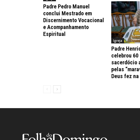
Padre Pedro Manuel
conclui Mestrado em
Discernimento Vocacional
e Acompanhamento
Espiritual
Igreja
Padre Henri
celebrou 60
sacerdócio 
pelas “mara
Deus fez na