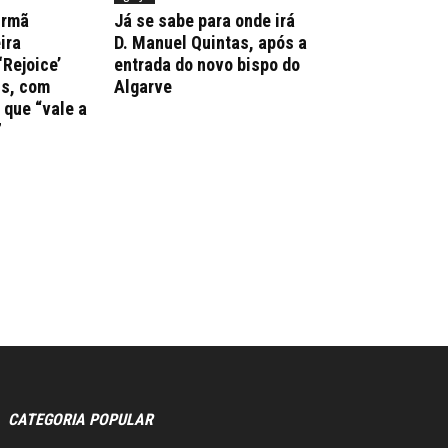
irmã
Já se sabe para onde irá
ira
D. Manuel Quintas, após a
‘Rejoice’
entrada do novo bispo do
ns, com
Algarve
que “vale a
”
CATEGORIA POPULAR