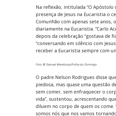
Na reflexão, intitulada “O Apóstolo
presença de Jesus na Eucaristia o c
Comunhão com apenas sete anos, o i
diariamente na Eucaristia. “Carlo Ac
depois da celebração “gostava de fi
“conversando em silêncio com Jesu
receber a Eucaristia sempre com um
Foto © Samuel Mendonça/Folha do Domingo
O padre Nelson Rodrigues disse qu
piedosa, mas quase uma questão de 
sem comer, sem enfraquecer o corpo
vida”, sustentou, acrescentando q
diluem no corpo de quem os come. “
somos nós que nos vamos tornando n