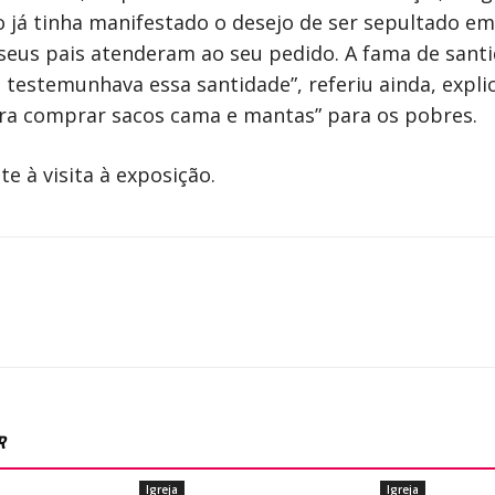
 já tinha manifestado o desejo de ser sepultado em 
eus pais atenderam ao seu pedido. A fama de santid
 testemunhava essa santidade”, referiu ainda, expli
ara comprar sacos cama e mantas” para os pobres.
e à visita à exposição.
R
Igreja
Igreja