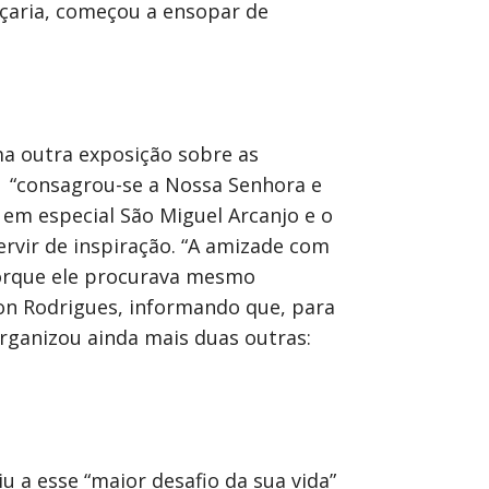
içaria, começou a ensopar de
ma outra exposição sobre as
“consagrou-se a Nossa Senhora e
 em especial São Miguel Arcanjo e o
ervir de inspiração. “A amizade com
 porque ele procurava mesmo
on Rodrigues, informando que, para
organizou ainda mais duas outras:
u a esse “maior desafio da sua vida”