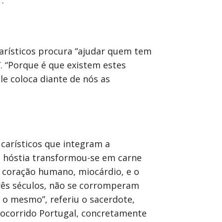
.
arísticos procura “ajudar quem tem
. “Porque é que existem estes
le coloca diante de nós as
ucarísticos que integram a
 a hóstia transformou-se em carne
o coração humano, miocárdio, e o
rês séculos, não se corromperam
o mesmo”, referiu o sacerdote,
re ocorrido Portugal, concretamente