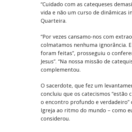
“Cuidado com as catequeses demasi
vida e não um curso de dinâmicas i
Quarteira.
“Por vezes cansamo-nos com extrao
colmatamos nenhuma ignorância. E
foram feitas”, prosseguiu o confer
Jesus”. “Na nossa missão de catequi
complementou.
O sacerdote, que fez um levantamen
concluiu que os catecismos “estão c
o encontro profundo e verdadeiro” 
Igreja ao ritmo do mundo – como eu
considerou.