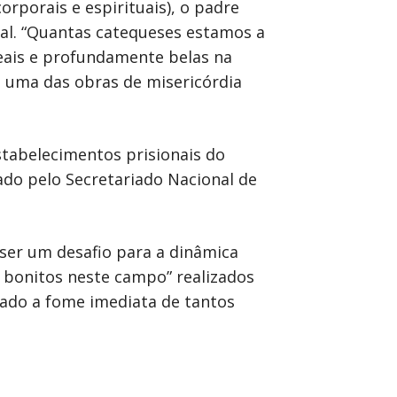
rporais e espirituais), o padre
l. “Quantas catequeses estamos a
reais e profundamente belas na
e uma das obras de misericórdia
stabelecimentos prisionais do
cado pelo Secretariado Nacional de
ser um desafio para a dinâmica
 bonitos neste campo” realizados
ado a fome imediata de tantos