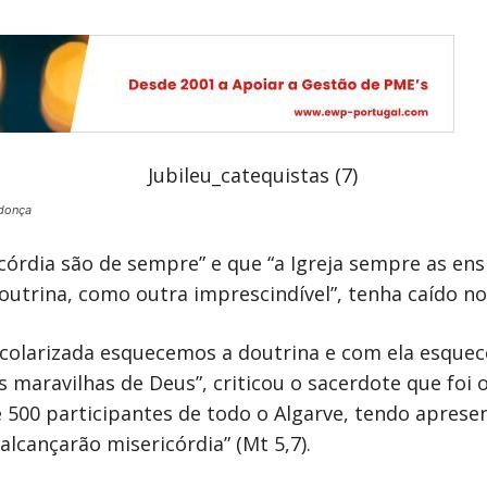
donça
órdia são de sempre” e que “a Igreja sempre as ens
utrina, como outra imprescindível”, tenha caído n
colarizada esquecemos a doutrina e com ela esquec
 maravilhas de Deus”, criticou o sacerdote que foi 
 500 participantes de todo o Algarve, tendo aprese
alcançarão misericórdia” (Mt 5,7).