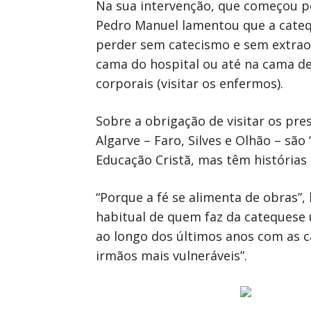
Na sua intervenção, que começou por
Pedro Manuel lamentou que a cate
perder sem catecismo e sem extraor
cama do hospital ou até na cama de
corporais (visitar os enfermos).
Sobre a obrigação de visitar os pr
Algarve – Faro, Silves e Olhão – são
Educação Cristã, mas têm histórias 
“Porque a fé se alimenta de obras”
habitual de quem faz da catequese 
ao longo dos últimos anos com as 
irmãos mais vulneráveis”.