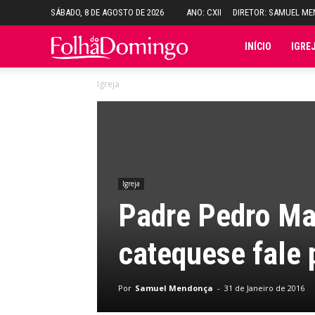
SÁBADO, 8 DE AGOSTO DE 2026
ANO: CXII
DIRETOR: SAMUEL M
Folha
INÍCIO
IGRE
Igreja
do
Domingo
Igreja
Padre Pedro Ma
catequese fale 
Por
Samuel Mendonça
-
31 de Janeiro de 2016