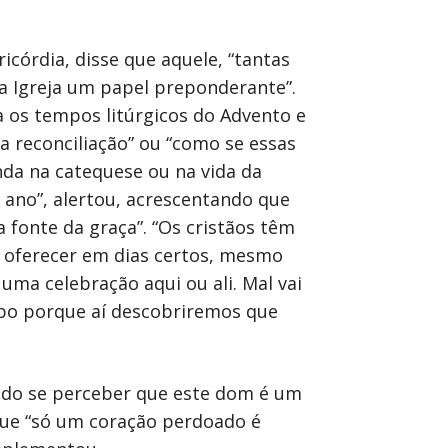
córdia, disse que aquele, “tantas
a Igreja um papel preponderante”.
 os tempos litúrgicos do Advento e
 reconciliação” ou “como se essas
da na catequese ou na vida da
 ano”, alertou, acrescentando que
 fonte da graça”. “Os cristãos têm
o oferecer em dias certos, mesmo
uma celebração aqui ou ali. Mal vai
mpo porque aí descobriremos que
ndo se perceber que este dom é um
 que “só um coração perdoado é