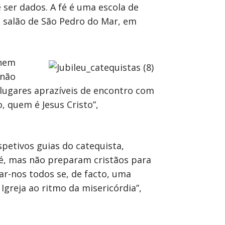
ser dados. A fé é uma escola de
o salão de São Pedro do Mar, em
 nem
 não
 lugares aprazíveis de encontro com
, quem é Jesus Cristo”,
petivos guias do catequista,
 fé, mas não preparam cristãos para
ar-nos todos se, de facto, uma
greja ao ritmo da misericórdia”,