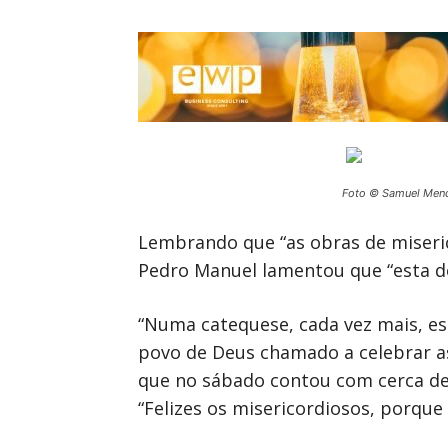
Foto © Samuel Men
Lembrando que “as obras de miseric
Pedro Manuel lamentou que “esta do
“Numa catequese, cada vez mais, es
povo de Deus chamado a celebrar as
que no sábado contou com cerca de
“Felizes os misericordiosos, porque 