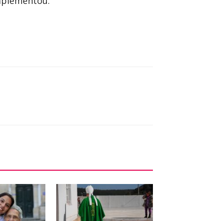
omplementou.