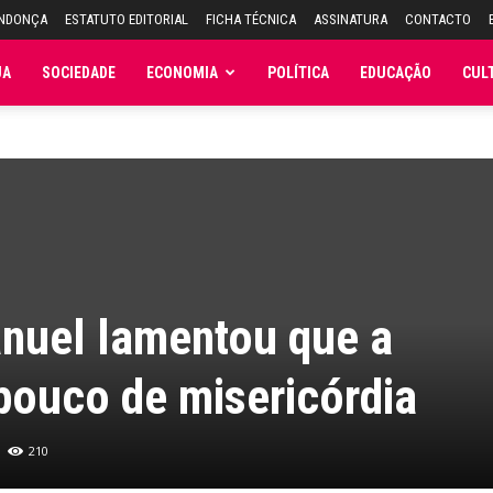
ENDONÇA
ESTATUTO EDITORIAL
FICHA TÉCNICA
ASSINATURA
CONTACTO
JA
SOCIEDADE
ECONOMIA
POLÍTICA
EDUCAÇÃO
CUL
nuel lamentou que a
pouco de misericórdia
210