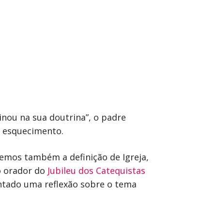
inou na sua doutrina”, o padre
o esquecimento.
emos também a definição de Igreja,
o orador do
Jubileu dos Catequistas
ntado uma reflexão sobre o tema