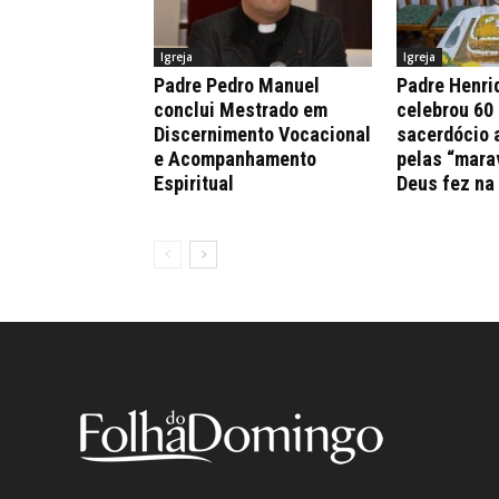
Igreja
Igreja
Padre Pedro Manuel
Padre Henri
conclui Mestrado em
celebrou 60
Discernimento Vocacional
sacerdócio 
e Acompanhamento
pelas “mara
Espiritual
Deus fez na