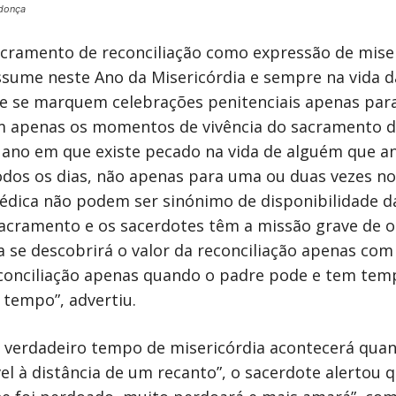
donça
acramento de reconciliação como expressão de miseri
sume neste Ano da Misericórdia e sempre na vida d
 se marquem celebrações penitenciais apenas para
 apenas os momentos de vivência do sacramento da
ano em que existe pecado na vida de alguém que an
todos os dias, não apenas para uma ou duas vezes no
édica não podem ser sinónimo de disponibilidade da
e sacramento e os sacerdotes têm a missão grave de 
se descobrirá o valor da reconciliação apenas com 
reconciliação apenas quando o padre pode e tem te
tempo”, advertiu.
 verdadeiro tempo de misericórdia acontecerá qua
vel à distância de um recanto”, o sacerdote alertou