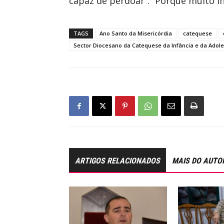
capaz de perdoar”. “Porque muito 
TAGS
Ano Santo da Misericórdia
catequese
Sector Diocesano da Catequese da Infância e da Adol
ARTIGOS RELACIONADOS
MAIS DO AUTO