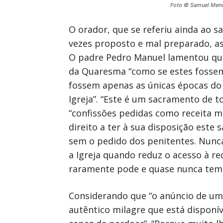
Foto © Samuel Men
O orador, que se referiu ainda ao s
vezes proposto e mal preparado, as
O padre Pedro Manuel lamentou que
da Quaresma “como se estes fossem
fossem apenas as únicas épocas do 
Igreja”. “Este é um sacramento de 
“confissões pedidas como receita m
direito a ter à sua disposição est
sem o pedido dos penitentes. Nunca 
a Igreja quando reduz o acesso à 
raramente pode e quase nunca tem 
Considerando que “o anúncio de um
autêntico milagre que está disponí