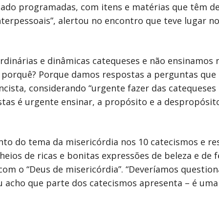
ado programadas, com itens e matérias que têm de 
nterpessoais”, alertou no encontro que teve lugar n
rdinárias e dinâmicas catequeses e não ensinamos
 porquê? Porque damos respostas a perguntas que
encista, considerando “urgente fazer das catequeses
stas é urgente ensinar, a propósito e a despropósito
to do tema da misericórdia nos 10 catecismos e res
heios de ricas e bonitas expressões de beleza e de
com o “Deus de misericórdia”. “Deveríamos question
 acho que parte dos catecismos apresenta – é uma I