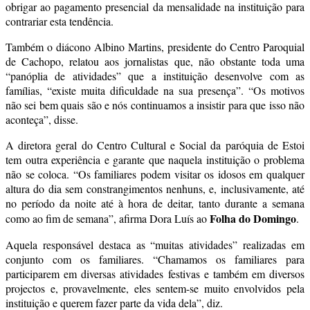
obrigar ao pagamento presencial da mensalidade na instituição para
contrariar esta tendência.
Também o diácono Albino Martins, presidente do Centro Paroquial
de Cachopo, relatou aos jornalistas que, não obstante toda uma
“panóplia de atividades” que a instituição desenvolve com as
famílias, “existe muita dificuldade na sua presença”. “Os motivos
não sei bem quais são e nós continuamos a insistir para que isso não
aconteça”, disse.
A diretora geral do Centro Cultural e Social da paróquia de Estoi
tem outra experiência e garante que naquela instituição o problema
não se coloca. “Os familiares podem visitar os idosos em qualquer
altura do dia sem constrangimentos nenhuns, e, inclusivamente, até
no período da noite até à hora de deitar, tanto durante a semana
Folha do Domingo
como ao fim de semana”, afirma Dora Luís ao
.
Aquela responsável destaca as “muitas atividades” realizadas em
conjunto com os familiares. “Chamamos os familiares para
participarem em diversas atividades festivas e também em diversos
projectos e, provavelmente, eles sentem-se muito envolvidos pela
instituição e querem fazer parte da vida dela”, diz.