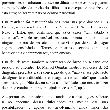
presentes testemunharam a crescente dificuldade de os pais pagarem
as mensalidades da creche dos filhos e o consequente prejuízo que
esta situação acarreta para os centros paroquiais.
Esta realidade foi testemunhada aos jornalistas pelo diácono Luís
Galante, responsável pelos Centros Paroquiais de Santa Bárbara de
Nexe e Estoi, que confirmou que estes casos “têm estado a
aumentar”. Aquele responsável destacou, no entanto, que “nunca
ninguém deixou de ser atendido e servido por deixar de pagar
alguma mensalidade”. “Temos de tratar isso sempre com muita
benevolência e compreensão”, complementou.
Esta foi, de resto, também a orientação do bispo do Algarve que
presidiu ao encontro. D. Manuel Quintas mostrou aos cerca de 52
dirigentes presentes a sua convicção de que “não vai ser pelo facto
de alguns terem dificuldade em pagar a mensalidade” que ficarão
sem o serviço. “Não devem ser essas dificuldades que nos vão fazer
deixar de continuar a prestar a ajuda necessária”, apelou.
Aos jornalistas, o prelado adiantou ainda que as instituições “saberão
ir ao encontro dessas dificuldades na medida das suas
possibilidades” e apelou ao envolvimento ainda maior das