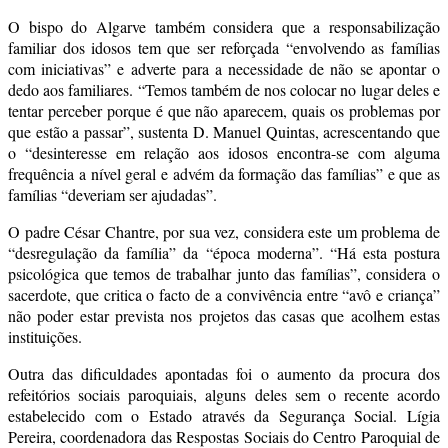
O bispo do Algarve também considera que a responsabilização
familiar dos idosos tem que ser reforçada “envolvendo as famílias
com iniciativas” e adverte para a necessidade de não se apontar o
dedo aos familiares. “Temos também de nos colocar no lugar deles e
tentar perceber porque é que não aparecem, quais os problemas por
que estão a passar”, sustenta D. Manuel Quintas, acrescentando que
o “desinteresse em relação aos idosos encontra-se com alguma
frequência a nível geral e advém da formação das famílias” e que as
famílias “deveriam ser ajudadas”.
O padre César Chantre, por sua vez, considera este um problema de
“desregulação da família” da “época moderna”. “Há esta postura
psicológica que temos de trabalhar junto das famílias”, considera o
sacerdote, que critica o facto de a convivência entre “avô e criança”
não poder estar prevista nos projetos das casas que acolhem estas
instituições.
Outra das dificuldades apontadas foi o aumento da procura dos
refeitórios sociais paroquiais, alguns deles sem o recente acordo
estabelecido com o Estado através da Segurança Social. Lígia
Pereira, coordenadora das Respostas Sociais do Centro Paroquial de