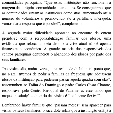
comunidades paroquiais. “Que estas instituições não funcionem à
margem das próprias comunidades paroquiais. Se conseguirmos que
as comunidades sintam as instituições como suas, aumentando até o
número de voluntários e promovendo até a partilha e interajuda,
vamos dar a resposta que é possível”, complementou.
A segunda maior dificuldade apontada no encontro de ontem
prende-se com a responsabilização familiar dos idosos, uma
evidência que reforça a ideia de que a crise atual não é apenas
financeira e económica. A grande maioria dos responsáveis dos
centros paroquiais denunciou o abandono dos idosos por parte dos
seus familiares.
“As visitas são, muitas vezes, uma realidade difícil, a tal ponto que,
no Natal, tivemos de pedir a famílias da freguesia que adotassem
idosos da instituição para puderem passar aquela quadra com elas”,
Folha do Domingo
testemunhou ao
o padre Carlos César Chantre,
responsável pelo Centro Paroquial de Paderne, acrescentando que
naquela instituição o horário das visitas é “totalmente flexível”.
Lembrando haver famílias que “passam meses” sem aparecer para
visitar os seus familiares, o sacerdote relata que a instituição está já a