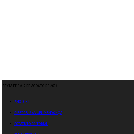
SEXTA-FEIRA, 7 DE AGOSTO DE 2026
ANO: CXII
DIRETOR: SAMUEL MENDONÇA
ESTATUTO EDITORIAL