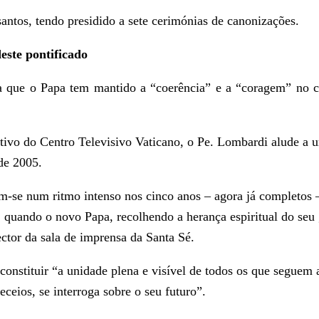
santos, tendo presidido a sete cerimónias de canonizações.
este pontificado
a que o Papa tem mantido a “coerência” e a “coragem” no c
ivo do Centro Televisivo Vaticano, o Pe. Lombardi alude a u
de 2005.
se num ritmo intenso nos cinco anos – agora já completos – d
 quando o novo Papa, recolhendo a herança espiritual do seu 
ector da sala de imprensa da Santa Sé.
onstituir “a unidade plena e visível de todos os que seguem 
eceios, se interroga sobre o seu futuro”.