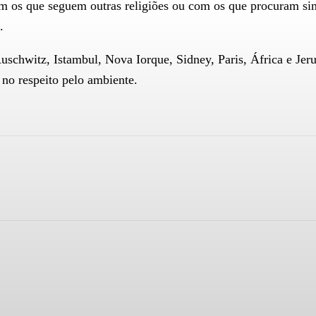
com os que seguem outras religiões ou com os que procuram si
.
schwitz, Istambul, Nova Iorque, Sidney, Paris, África e Jerus
 no respeito pelo ambiente.