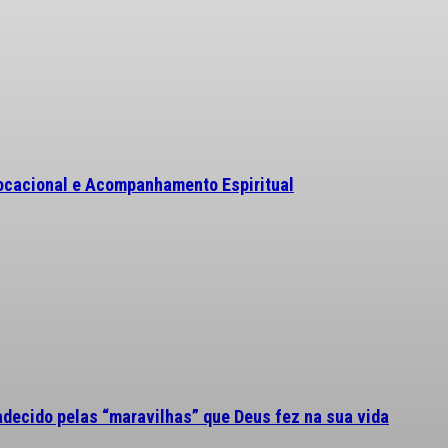
ocacional e Acompanhamento Espiritual
adecido pelas “maravilhas” que Deus fez na sua vida