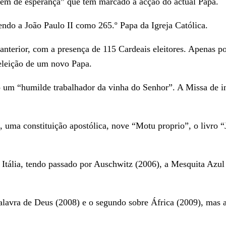
gem de esperança” que tem marcado a acção do actual Papa.
endo a João Paulo II como 265.º Papa da Igreja Católica.
 anterior, com a presença de 115 Cardeais eleitores. Apenas 
eleição de um novo Papa.
um “humilde trabalhador da vinha do Senhor”. A Missa de iní
, uma constituição apostólica, nove “Motu proprio”, o livro “
à Itália, tendo passado por Auschwitz (2006), a Mesquita Azul
avra de Deus (2008) e o segundo sobre África (2009), mas ain