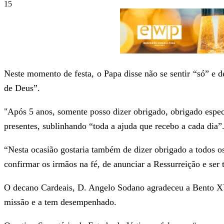
15
Neste momento de festa, o Papa disse não se sentir “só” e d
de Deus”.
"Após 5 anos, somente posso dizer obrigado, obrigado espe
presentes, sublinhando “toda a ajuda que recebo a cada dia”
“Nesta ocasião gostaria também de dizer obrigado a todos o
confirmar os irmãos na fé, de anunciar a Ressurreição e ser
O decano Cardeais, D. Angelo Sodano agradeceu a Bento XVI
missão e a tem desempenhado.