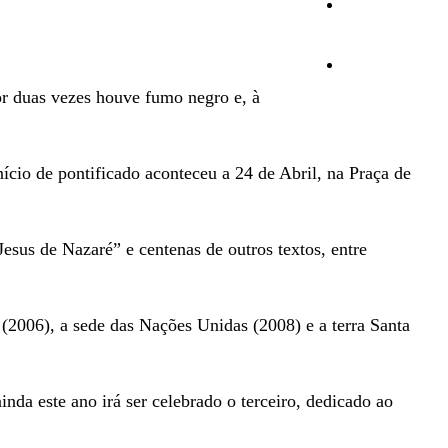
Opinião
Vídeos
por duas vezes houve fumo negro e, à
cio de pontificado aconteceu a 24 de Abril, na Praça de
Jesus de Nazaré” e centenas de outros textos, entre
 (2006), a sede das Nações Unidas (2008) e a terra Santa
da este ano irá ser celebrado o terceiro, dedicado ao