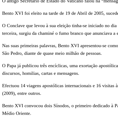
O antigo Secretário de Estado do Vaticano falou na “mensa
Bento XVI foi eleito na tarde de 19 de Abril de 2005, suced
O Conclave que levou à sua eleição tinha-se iniciado no dia
terceira, surgiu da chaminé o fumo branco que anunciava a 
Nas suas primeiras palavras, Bento XVI apresentou-se como 
São Pedro, diante de quase meio milhão de pessoas.
O Papa já publicou três encíclicas, uma exortação apostólica
discursos, homilias, cartas e mensagens.
Efectuou 14 viagens apostólicas internacionais e 16 visitas 
(2009), entre outros.
Bento XVI convocou dois Sínodos, o primeiro dedicado à Pal
Médio Oriente.