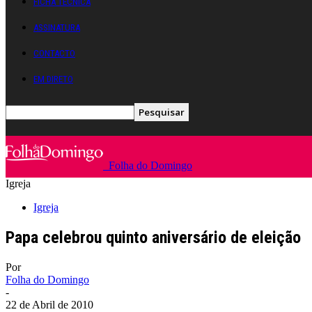
FICHA TÉCNICA
ASSINATURA
CONTACTO
EM DIRETO
Folha do Domingo
Igreja
Igreja
Papa celebrou quinto aniversário de eleição
Por
Folha do Domingo
-
22 de Abril de 2010