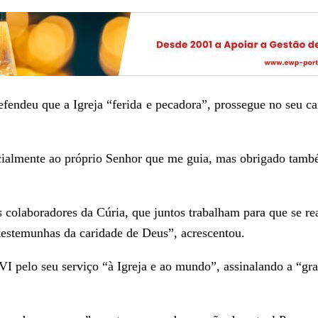
efendeu que a Igreja “ferida e pecadora”, prossegue no seu c
cialmente ao próprio Senhor que me guia, mas obrigado també
.
s colaboradores da Cúria, que juntos trabalham para que se r
 testemunhas da caridade de Deus”, acrescentou.
 pelo seu serviço “à Igreja e ao mundo”, assinalando a “gr