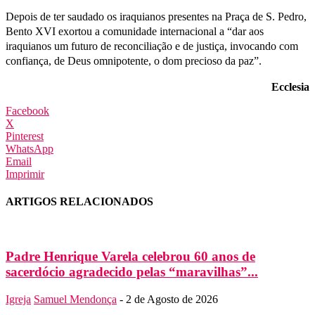
Depois de ter saudado os iraquianos presentes na Praça de S. Pedro,
Bento XVI exortou a comunidade internacional a “dar aos
iraquianos um futuro de reconciliação e de justiça, invocando com
confiança, de Deus omnipotente, o dom precioso da paz”.
Ecclesia
Facebook
X
Pinterest
WhatsApp
Email
Imprimir
ARTIGOS RELACIONADOS
Padre Henrique Varela celebrou 60 anos de
sacerdócio agradecido pelas “maravilhas”...
Igreja
Samuel Mendonça
-
2 de Agosto de 2026