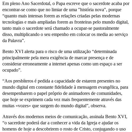
Em pleno Ano Sacerdotal, o Papa escreve que o sacerdote acaba por
encontrar-se como que no limiar de uma "história nova", porque
“quanto mais intensas forem as relações criadas pelas modernas
tecnologias e mais ampliadas forem as fronteiras pelo mundo digital,
tanto mais o sacerdote será chamado a ocupar-se pastoralmente
disso, multiplicando o seu empenho em colocar os media ao serviço
da Palavra”.
Bento XVI alerta para o risco de uma utilização “determinada
principalmente pela mera exigência de marcar presença e de
considerar erroneamente a internet apenas como um espaço a ser
ocupado”.
“Aos presbíteros é pedida a capacidade de estarem presentes no
mundo digital em constante fidelidade à mensagem evangélica, para
desempenharem o papel próprio de animadores de comunidades,
que hoje se exprimem cada vez mais frequentemente através das
muitas «vozes» que surgem do mundo digital”, observa.
Através dos modernos meios de comunicação, assinala Bento XVI,
“o sacerdote poderá dar a conhecer a vida da Igreja e ajudar os
homens de hoje a descobrirem o rosto de Cristo, conjugando o uso