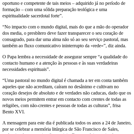
oportuno e competente de tais meios – adquirido já no período de
formação – com uma sólida preparação teológica e uma
espiritualidade sacerdotal forte”.
“No impacto com o mundo digital, mais do que a mão do operador
dos media, o presbítero deve fazer transparecer o seu coração de
consagrado, para dar uma alma não só ao seu serviço pastoral, mas
também ao fluxo comunicativo ininterrupto da «rede»”, diz ainda.
O Papa lembra a necessidade de assegurar sempre “a qualidade do
contacto humano e a atenção às pessoas e às suas verdadeiras
necessidades espirituais”.
“Uma pastoral no mundo digital é chamada a ter em conta também
aqueles que não acreditam, caíram no desânimo e cultivam no
coração desejos de absoluto e de verdades não caducas, dado que os
novos meios permitem entrar em contacto com crentes de todas as
religiões, com não-crentes e pessoas de todas as culturas”, frisa
Bento XVI.
A mensagem para este dia é publicada todos os anos a 24 de Janeiro,
por se celebrar a memória litúrgica de São Francisco de Sales,