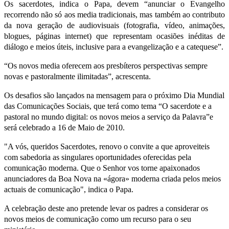
Os sacerdotes, indica o Papa, devem “anunciar o Evangelho
recorrendo não só aos media tradicionais, mas também ao contributo
da nova geração de audiovisuais (fotografia, vídeo, animações,
blogues, páginas internet) que representam ocasiões inéditas de
diálogo e meios úteis, inclusive para a evangelização e a catequese”.
“Os novos media oferecem aos presbíteros perspectivas sempre
novas e pastoralmente ilimitadas”, acrescenta.
Os desafios são lançados na mensagem para o próximo Dia Mundial
das Comunicações Sociais, que terá como tema “O sacerdote e a
pastoral no mundo digital: os novos meios a serviço da Palavra”e
será celebrado a 16 de Maio de 2010.
"A vós, queridos Sacerdotes, renovo o convite a que aproveiteis
com sabedoria as singulares oportunidades oferecidas pela
comunicação moderna. Que o Senhor vos torne apaixonados
anunciadores da Boa Nova na «ágora» moderna criada pelos meios
actuais de comunicação", indica o Papa.
A celebração deste ano pretende levar os padres a considerar os
novos meios de comunicação como um recurso para o seu