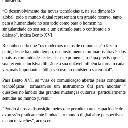
ministério.
“O desenvolvimento das novas tecnologias e, na sua dimensão
global, todo o mundo digital representam um grande recurso, tanto
para a humanidade no seu todo como para o homem na
singularidade do seu ser, e um estímulo para o confronto e o
diálogo”, indica Bento XVI.
Reconhecendo que “os modernos meios de comunicação fazem
parte, desde há muito tempo, dos instrumentos ordinários através dos
quais as comunidades eclesiais se exprimem”, o Papa precisa que “a
sua recente e incisiva difusão e a sua notável influência tornam cada
vez mais importante e útil o seu uso no ministério sacerdotal”.
Para Bento XVI, as “vias de comunicação abertas pelas conquistas
tecnológicas” tornaram-se um instrumento útil para abordar “
questões no âmbito das grandes mudanças culturais, particularmente
sentidas no mundo juvenil”.
“Pondo à nossa disposição meios que permitem uma capacidade de
expressão praticamente ilimitada, o mundo digital abre perspectivas
e concretizações”, acrescenta.