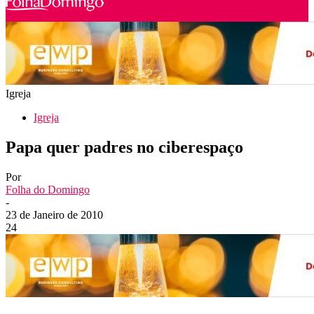
Igreja
Igreja
Papa quer padres no ciberespaço
Por
Folha do Domingo
-
23 de Janeiro de 2010
24