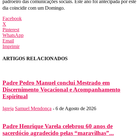
padroeiro das comunicações sociais. Este ano foi antecipada por este
dia coincidir com um Domingo.
Facebook
X
Pinterest
WhatsApp
Email
Imprimir
ARTIGOS RELACIONADOS
Padre Pedro Manuel conclui Mestrado em
Discernimento Vocacional e Acompanhamento
Espiritual
Igreja
Samuel Mendonça
-
6 de Agosto de 2026
Padre Henrique Varela celebrou 60 anos de
sacerdócio agradecido pelas “maravilhas”...