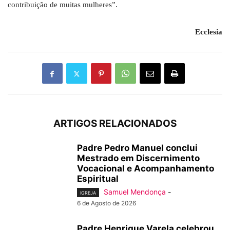
contribuição de muitas mulheres”.
Ecclesia
ARTIGOS RELACIONADOS
Padre Pedro Manuel conclui
Mestrado em Discernimento
Vocacional e Acompanhamento
Espiritual
Samuel Mendonça
-
IGREJA
6 de Agosto de 2026
Padre Henrique Varela celebrou