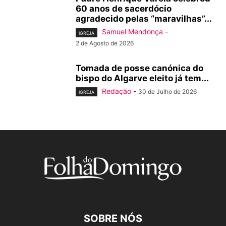
60 anos de sacerdócio
agradecido pelas “maravilhas”...
Samuel Mendonça
-
IGREJA
2 de Agosto de 2026
Tomada de posse canónica do
bispo do Algarve eleito já tem...
Redação
-
30 de Julho de 2026
IGREJA
SOBRE NÓS