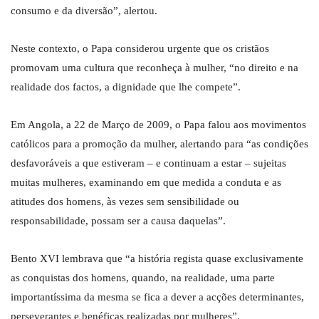
consumo e da diversão”, alertou.
Neste contexto, o Papa considerou urgente que os cristãos
promovam uma cultura que reconheça à mulher, “no direito e na
realidade dos factos, a dignidade que lhe compete”.
Em Angola, a 22 de Março de 2009, o Papa falou aos movimentos
católicos para a promoção da mulher, alertando para “as condições
desfavoráveis a que estiveram – e continuam a estar – sujeitas
muitas mulheres, examinando em que medida a conduta e as
atitudes dos homens, às vezes sem sensibilidade ou
responsabilidade, possam ser a causa daquelas”.
Bento XVI lembrava que “a história regista quase exclusivamente
as conquistas dos homens, quando, na realidade, uma parte
importantíssima da mesma se fica a dever a acções determinantes,
perseverantes e benéficas realizadas por mulheres”.