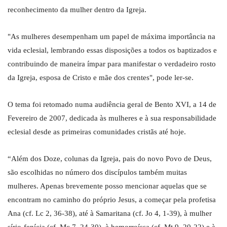
reconhecimento da mulher dentro da Igreja.
"As mulheres desempenham um papel de máxima importância na
vida eclesial, lembrando essas disposições a todos os baptizados e
contribuindo de maneira ímpar para manifestar o verdadeiro rosto
da Igreja, esposa de Cristo e mãe dos crentes", pode ler-se.
O tema foi retomado numa audiência geral de Bento XVI, a 14 de
Fevereiro de 2007, dedicada às mulheres e à sua responsabilidade
eclesial desde as primeiras comunidades cristãs até hoje.
“Além dos Doze, colunas da Igreja, pais do novo Povo de Deus,
são escolhidas no número dos discípulos também muitas
mulheres. Apenas brevemente posso mencionar aquelas que se
encontram no caminho do próprio Jesus, a começar pela profetisa
Ana (cf. Lc 2, 36-38), até à Samaritana (cf. Jo 4, 1-39), à mulher