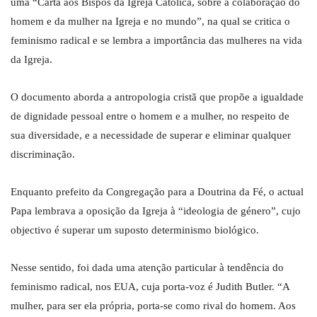
uma “Carta aos Bispos da Igreja Católica, sobre a colaboração do
homem e da mulher na Igreja e no mundo”, na qual se critica o
feminismo radical e se lembra a importância das mulheres na vida
da Igreja.
O documento aborda a antropologia cristã que propõe a igualdade
de dignidade pessoal entre o homem e a mulher, no respeito de
sua diversidade, e a necessidade de superar e eliminar qualquer
discriminação.
Enquanto prefeito da Congregação para a Doutrina da Fé, o actual
Papa lembrava a oposição da Igreja à “ideologia de género”, cujo
objectivo é superar um suposto determinismo biológico.
Nesse sentido, foi dada uma atenção particular à tendência do
feminismo radical, nos EUA, cuja porta-voz é Judith Butler. “A
mulher, para ser ela própria, porta-se como rival do homem. Aos