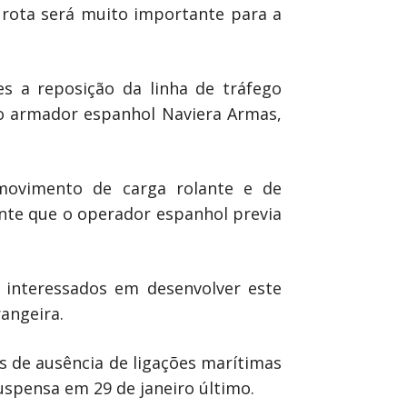
 rota será muito importante para a
s a reposição da linha de tráfego
lo armador espanhol Naviera Armas,
movimento de carga rolante e de
ante que o operador espanhol previa
 interessados em desenvolver este
angeira.
os de ausência de ligações marítimas
uspensa em 29 de janeiro último.