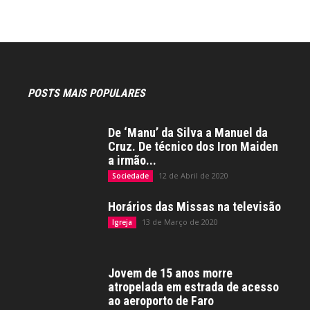
POSTS MAIS POPULARES
De ‘Manu’ da Silva a Manuel da
Cruz. De técnico dos Iron Maiden
a irmão...
12 de Abril de 2020
Sociedade
Horários das Missas na televisão
13 de Março de 2020
Igreja
Jovem de 15 anos morre
atropelada em estrada de acesso
ao aeroporto de Faro