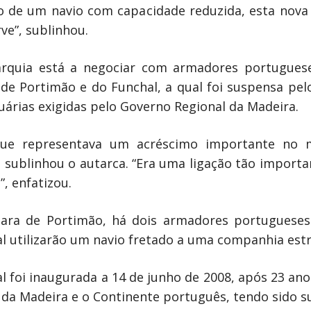
ção de um navio com capacidade reduzida, esta nova
ve”, sublinhou.
tarquia está a negociar com armadores portuguese
de Portimão e do Funchal, a qual foi suspensa pe
uárias exigidas pelo Governo Regional da Madeira.
que representava um acréscimo importante no 
, sublinhou o autarca. “Era uma ligação tão import
, enfatizou.
ara de Portimão, há dois armadores portugueses
al utilizarão um navio fretado a uma companhia estr
l foi inaugurada a 14 de junho de 2008, após 23 an
 da Madeira e o Continente português, tendo sido s