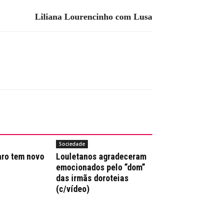
Liliana Lourencinho com Lusa
Sociedade
aro tem novo
Louletanos agradeceram
emocionados pelo “dom”
das irmãs doroteias
(c/vídeo)