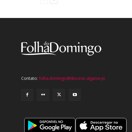
Contato:
folha.domingo@diocese-algarve.pt