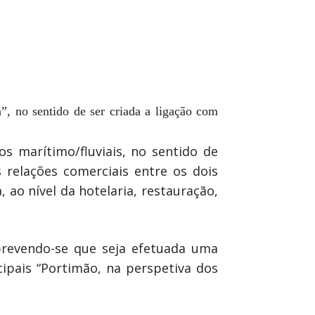
”, no sentido de ser criada a ligação com
s marítimo/fluviais, no sentido de
s relações comerciais entre os dois
 ao nível da hotelaria, restauração,
prevendo-se que seja efetuada uma
ipais “Portimão, na perspetiva dos