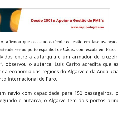
ito, afirmou que os estudos técnicos “estão em fase avançada
 estender-se ao porto espanhol de Cádis, com escala em Faro.
lvidos entre a autarquia e um armador de cruzeiro
”, observou o autarca. Luís Carito acredita que a
r a economia das regiões do Algarve e da Andaluzia,
to Internacional de Faro.
 um navio com capacidade para 150 passageiros, 
segundo o autarca, o Algarve tem dois portos princ