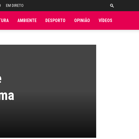
O
EM DIRETO
TURA
AMBIENTE
DESPORTO
OPINIÃO
VÍDEOS
e
ima