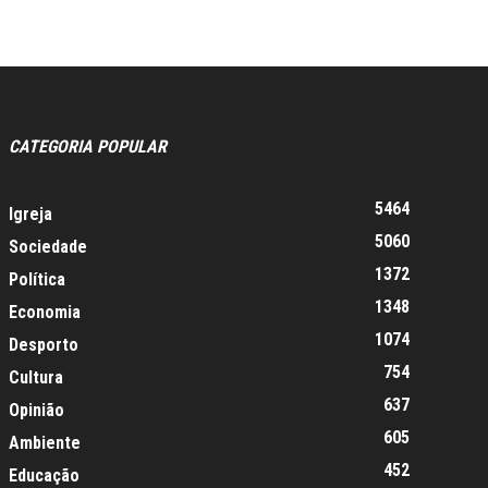
CATEGORIA POPULAR
5464
Igreja
5060
Sociedade
1372
Política
1348
Economia
1074
Desporto
754
Cultura
637
Opinião
605
Ambiente
452
Educação