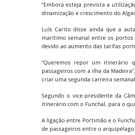
“Embora esteja prevista a utiliza
dinamização e crescimento do Algar
Luís Carito disse ainda que a au
marítimo semanal entre os portos 
devido ao aumento das tarifas port
“Queremos repor um itinerário 
passageiros com a ilha da Madeira”
criar uma segunda carreira semanal”
Segundo o vice-presidente da Câm
itinerário com o Funchal, para o qu
A ligação entre Portimão e o Funcha
de passageiros entre o arquipélago