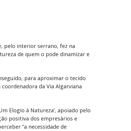
 pelo interior serrano, fez na
atureza de quem o pode dinamizar e
nseguido, para aproximar o tecido
a coordenadora da Via Algarviana
Um Elogio à Natureza’, apoiado pelo
ão positiva dos empresários e
perceber “a necessidade de