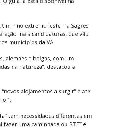
O guia já está disponível na
outim – no extremo leste – a Sagres
aração mais candidaturas, que vão
ros municípios da VA.
es, alemães e belgas, com um
das na natureza”, destacou a
“novos alojamentos a surgir” e até
ior”.
sta” tem necessidades diferentes em
i fazer uma caminhada ou BTT” e