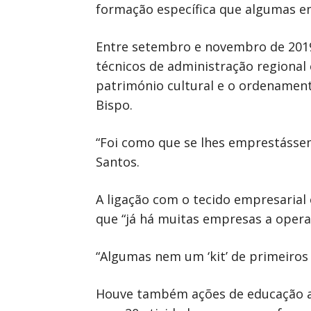
formação específica que algumas em
Entre setembro e novembro de 2019, 
técnicos de administração regional
património cultural e o ordenamento
Bispo.
“Foi como que se lhes emprestássem
Santos.
A ligação com o tecido empresarial 
que “já há muitas empresas a opera
“Algumas nem um ‘kit’ de primeiros
Houve também ações de educação amb