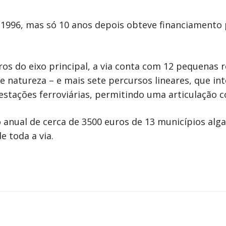
m 1996, mas só 10 anos depois obteve financiament
os do eixo principal, a via conta com 12 pequenas 
de natureza – e mais sete percursos lineares, que i
 estações ferroviárias, permitindo uma articulação 
 anual de cerca de 3500 euros de 13 municípios alga
 toda a via.