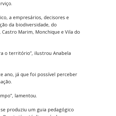
rviço.
ico, a empresários, decisores e
ção da biodiversidade, do
r, Castro Marim, Monchique e Vila do
o território”, ilustrou Anabela
e ano, já que foi possível perceber
mação.
ampo”, lamentou.
s se produziu um guia pedagógico