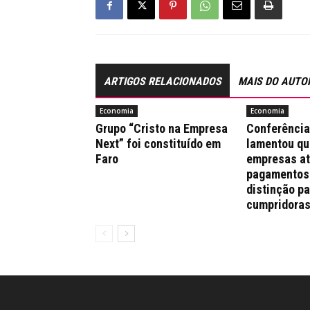
ARTIGOS RELACIONADOS
MAIS DO AUTO
Economia
Economia
Grupo “Cristo na Empresa
Conferênci
Next” foi constituído em
lamentou qu
Faro
empresas a
pagamentos
distinção pa
cumpridora