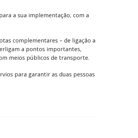
o para a sua implementação, com a
rotas complementares – de ligação a
nterligam a pontos importantes,
com meios públicos de transporte.
rvios para garantir as duas pessoas