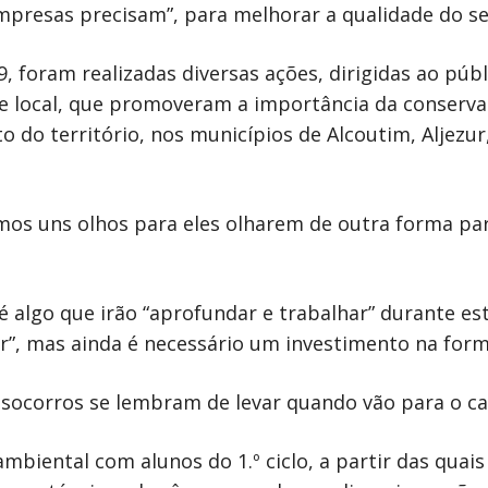
presas precisam”, para melhorar a qualidade do se
foram realizadas diversas ações, dirigidas ao públ
 e local, que promoveram a importância da conserva
 do território, nos municípios de Alcoutim, Aljezu
os uns olhos para eles olharem de outra forma para 
é algo que irão “aprofundar e trabalhar” durante est
r”, mas ainda é necessário um investimento na for
 socorros se lembram de levar quando vão para o c
iental com alunos do 1.º ciclo, a partir das quai