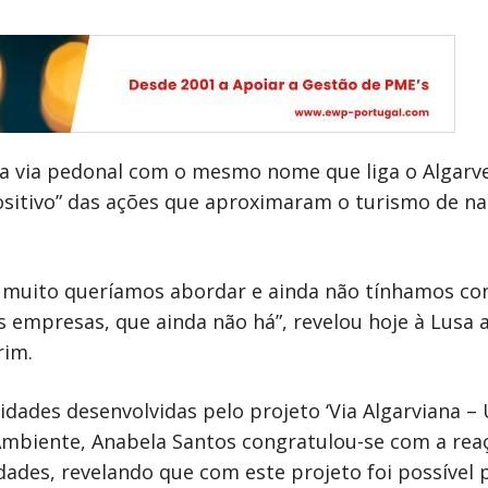
 a via pedonal com o mesmo nome que liga o Algarve,
ositivo” das ações que aproximaram o turismo de n
á muito queríamos abordar e ainda não tínhamos co
s empresas, que ainda não há”, revelou hoje à Lusa 
rim.
dades desenvolvidas pelo projeto ‘Via Algarviana – 
Ambiente, Anabela Santos congratulou-se com a reaç
dades, revelando que com este projeto foi possível 