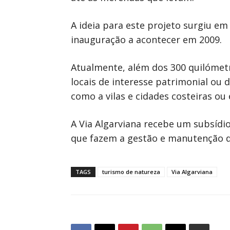
A ideia para este projeto surgiu e
inauguração a acontecer em 2009.
Atualmente, além dos 300 quilómetr
locais de interesse patrimonial ou 
como a vilas e cidades costeiras ou
A Via Algarviana recebe um subsídio
que fazem a gestão e manutenção de
TAGS
turismo de natureza
Via Algarviana