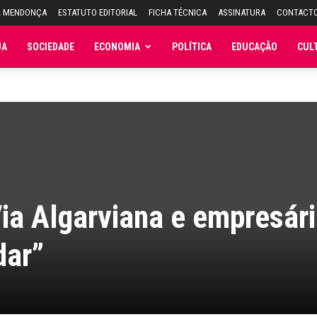
L MENDONÇA
ESTATUTO EDITORIAL
FICHA TÉCNICA
ASSINATURA
CONTACT
JA
SOCIEDADE
ECONOMIA
POLÍTICA
EDUCAÇÃO
CUL
Via Algarviana e empresár
dar”