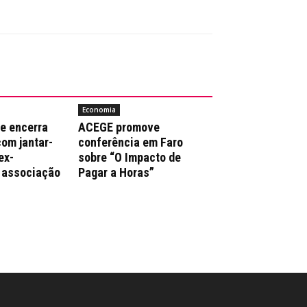
Economia
e encerra
ACEGE promove
com jantar-
conferência em Faro
ex-
sobre “O Impacto de
 associação
Pagar a Horas”