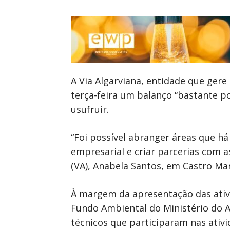
A Via Algarviana, entidade que gere
terça-feira um balanço “bastante p
usufruir.
“Foi possível abranger áreas que h
empresarial e criar parcerias com a
(VA), Anabela Santos, em Castro Ma
À margem da apresentação das ativi
Fundo Ambiental do Ministério do 
técnicos que participaram nas ativi