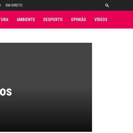
O
EM DIRETO
TURA
AMBIENTE
DESPORTO
OPINIÃO
VÍDEOS
ios