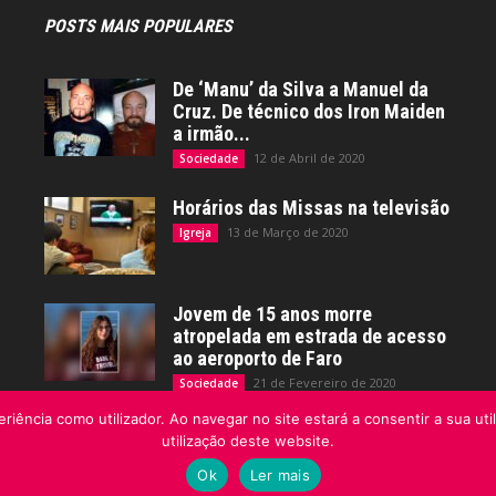
POSTS MAIS POPULARES
De ‘Manu’ da Silva a Manuel da
Cruz. De técnico dos Iron Maiden
a irmão...
12 de Abril de 2020
Sociedade
Horários das Missas na televisão
13 de Março de 2020
Igreja
Jovem de 15 anos morre
atropelada em estrada de acesso
ao aeroporto de Faro
21 de Fevereiro de 2020
Sociedade
riência como utilizador. Ao navegar no site estará a consentir a sua uti
utilização deste website.
Ok
Ler mais