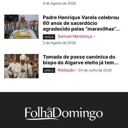
6 de Agosto de 2026
Padre Henrique Varela celebrou
60 anos de sacerdócio
agradecido pelas “maravilhas”...
Samuel Mendonça
-
IGREJA
2 de Agosto de 2026
Tomada de posse canónica do
bispo do Algarve eleito já tem...
Redação
-
30 de Julho de 2026
IGREJA