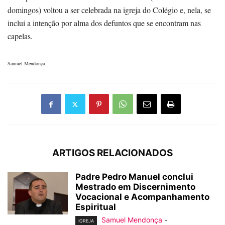
domingos) volt
ou a ser celebrada na igreja do Colégio e, nela, se
inclui a intenção por alma dos defuntos que se encontram nas
capelas.
Samuel Mendonça
ARTIGOS RELACIONADOS
Padre Pedro Manuel conclui
Mestrado em Discernimento
Vocacional e Acompanhamento
Espiritual
Samuel Mendonça
-
IGREJA