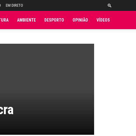
O
EM DIRETO
TURA
AMBIENTE
DESPORTO
OPINIÃO
VÍDEOS
cra