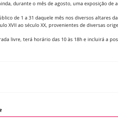
inda, durante o mês de agosto, uma exposição de ar
público de 1 a 31 daquele mês nos diversos altares da
lo XVII ao século XX, provenientes de diversas orige
da livre, terá horário das 10 às 18h e incluirá a pos
R