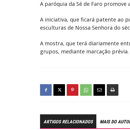
A paróquia da Sé de Faro promove a
A iniciativa, que ficará patente ao 
esculturas de Nossa Senhora do sécu
A mostra, que terá diariamente entra
grupos, mediante marcação prévia.
ARTIGOS RELACIONADOS
MAIS DO AUTO