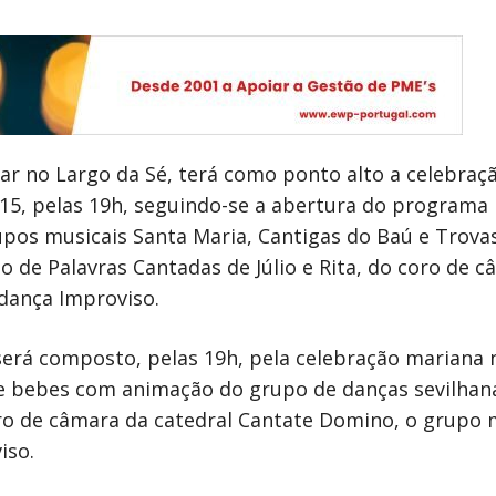
gar no Largo da Sé, terá como ponto alto a celebraç
 15, pelas 19h, seguindo-se a abertura do program
upos musicais Santa Maria, Cantigas do Baú e Trova
o de Palavras Cantadas de Júlio e Rita, do coro de 
 dança Improviso.
será composto, pelas 19h, pela celebração mariana 
 bebes com animação do grupo de danças sevilhanas
ro de câmara da catedral Cantate Domino, o grupo m
iso.