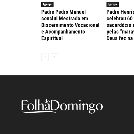
Igreja
Igreja
Padre Pedro Manuel
Padre Henri
conclui Mestrado em
celebrou 60
Discernimento Vocacional
sacerdócio 
e Acompanhamento
pelas “mara
Espiritual
Deus fez na