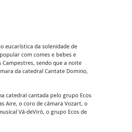
ão eucarística da solenidade de
a popular com comes e bebes e
s Campestres, sendo que a noite
câmara da catedral Cantate Domino,
na catedral cantada pelo grupo Ecos
 Aire, o coro de câmara Vozart, o
usical Vá-deViró, o grupo Ecos de