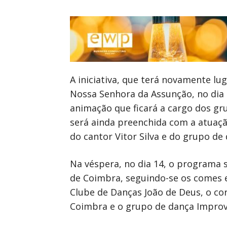
A iniciativa, que terá novamente lu
Nossa Senhora da Assunção, no dia
animação que ficará a cargo dos gr
será ainda preenchida com a atuaçã
do cantor Vitor Silva e do grupo de
Na véspera, no dia 14, o programa 
de Coimbra, seguindo-se os comes e
Clube de Danças João de Deus, o co
Coimbra e o grupo de dança Improv