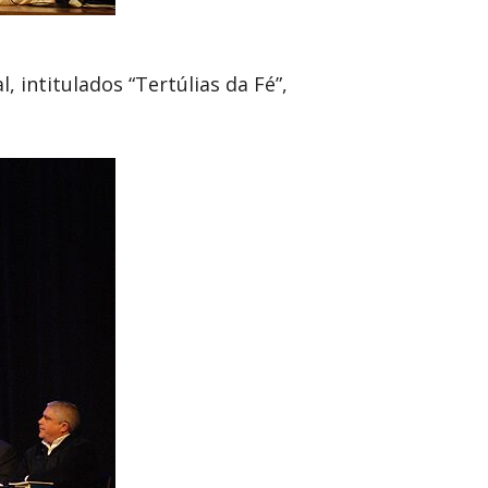
 intitulados “Tertúlias da Fé”,