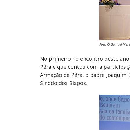
Foto © Samuel Men
No primeiro no encontro deste ano 
Pêra e que contou com a participaç
Armação de Pêra, o padre Joaquim B
Sínodo dos Bispos.