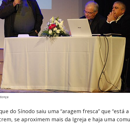
donça
e do Sínodo saiu uma “aragem fresca” que “está a p
ntrem, se aproximem mais da Igreja e haja uma com