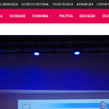
EL MENDONÇA
ESTATUTO EDITORIAL
FICHA TÉCNICA
ASSINATURA
CONTAC
JA
SOCIEDADE
ECONOMIA
POLÍTICA
EDUCAÇÃO
CUL