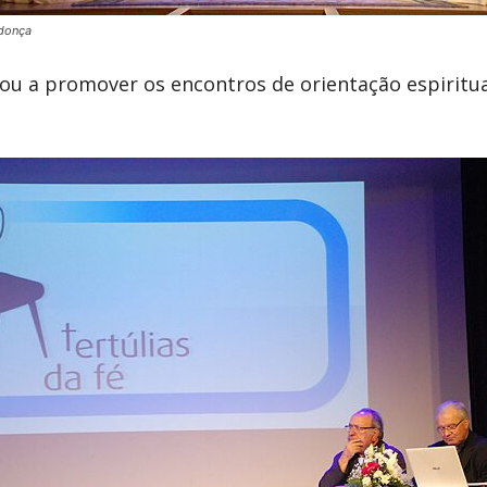
donça
u a promover os encontros de orientação espiritual,