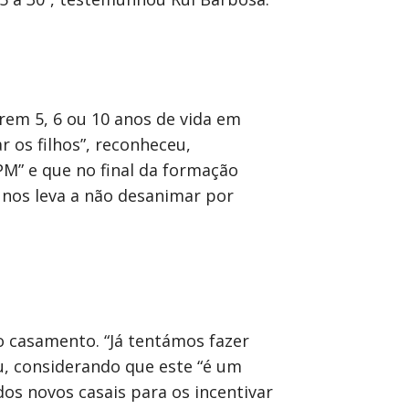
rem 5, 6 ou 10 anos de vida em
 os filhos”, reconheceu,
PM” e que no final da formação
 nos leva a não desanimar por
o casamento. “Já tentámos fazer
, considerando que este “é um
os novos casais para os incentivar