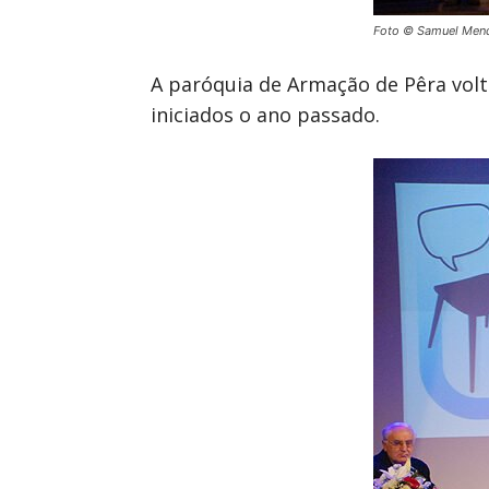
Foto © Samuel Men
A paróquia de Armação de Pêra volto
iniciados o ano passado.