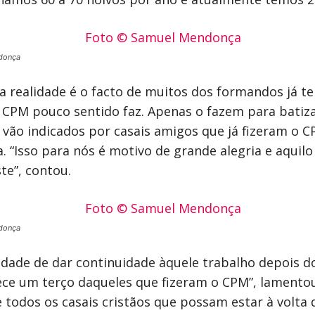
donça
a realidade é o facto de muitos dos formandos já te
 CPM pouco sentido faz. Apenas o fazem para batizar
 vão indicados por casais amigos que já fizeram o C
 “Isso para nós é motivo de grande alegria e aquilo
te”, contou.
donça
sidade de dar continuidade àquele trabalho depois d
ce um terço daqueles que fizeram o CPM”, lamentou
todos os casais cristãos que possam estar à volta d