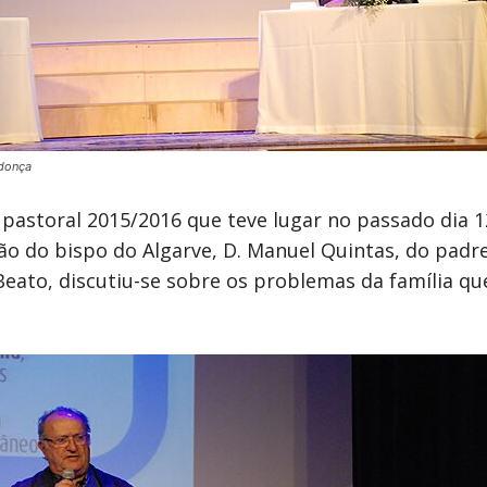
donça
pastoral 2015/2016 que teve lugar no passado dia 1
ão do bispo do Algarve, D. Manuel Quintas, do padr
eato, discutiu-se sobre os problemas da família qu