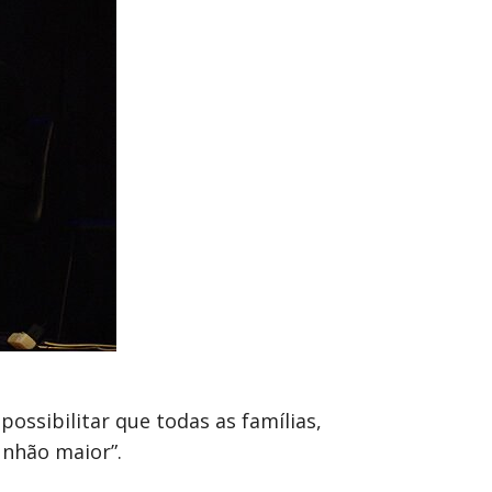
ossibilitar que todas as famílias,
unhão maior”.