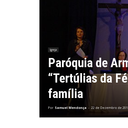
Igreja
Paróquia de Arm
“Tertúlias da F
família
Por
Samuel Mendonça
-
22 de Dezembro de 201