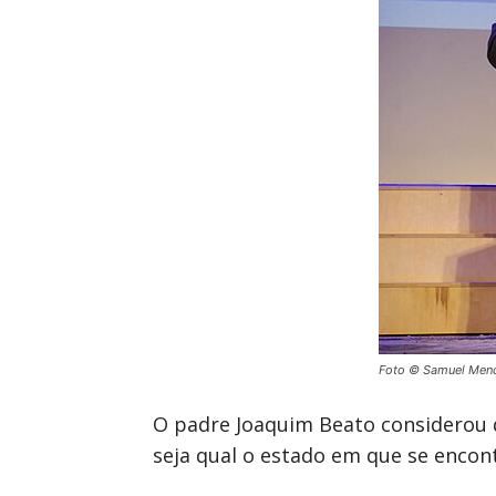
Foto © Samuel Men
O padre Joaquim Beato considerou qu
seja qual o estado em que se enco