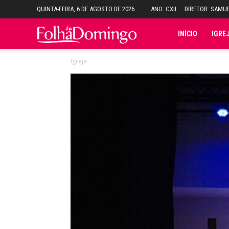
QUINTA-FEIRA, 6 DE AGOSTO DE 2026
ANO: CXII
DIRETOR: SAMU
Folha
INÍCIO
IGRE
Igreja
do
Domingo