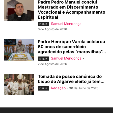
Padre Pedro Manuel conclui
Mestrado em Discernimento
Vocacional e Acompanhamento
Espiritual
Samuel Mendonça
-
IGREJA
6 de Agosto de 2026
Padre Henrique Varela celebrou
60 anos de sacerdócio
agradecido pelas “maravilhas”...
Samuel Mendonça
-
IGREJA
2 de Agosto de 2026
Tomada de posse canónica do
bispo do Algarve eleito já tem...
Redação
-
30 de Julho de 2026
IGREJA