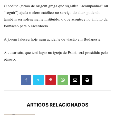
O acólito (termo de origem grega que significa “acompanhar” ou
“seguir”) ajuda o clero católico no serviço do altar, podendo
também ser solenemente instituído, o que acontece no âmbito da
formação para o sacerdócio.
A jovem faleceu hoje num acidente de viação em Budapeste.
A eucaristia, que terá lugar na igreja de Estoi, será presidida pelo
pároco.
ARTIGOS RELACIONADOS