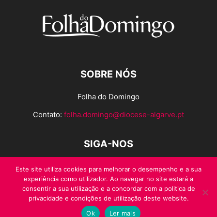
SOBRE NÓS
Folha do Domingo
Contato:
folha.domingo@diocese-algarve.pt
SIGA-NOS
Este site utiliza cookies para melhorar o desempenho e a sua
experiência como utilizador. Ao navegar no site estará a
consentir a sua utilização e a concordar com a politica de
privacidade e condições de utilização deste website.
Ok
Ler mais
© Folha do Domingo 2026, todos os direitos reservados.