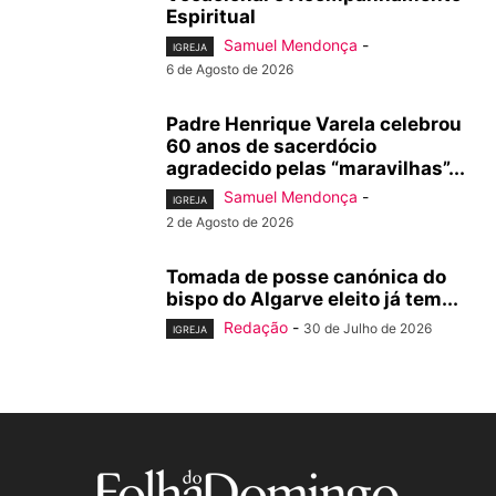
Espiritual
Samuel Mendonça
-
IGREJA
6 de Agosto de 2026
Padre Henrique Varela celebrou
60 anos de sacerdócio
agradecido pelas “maravilhas”...
Samuel Mendonça
-
IGREJA
2 de Agosto de 2026
Tomada de posse canónica do
bispo do Algarve eleito já tem...
Redação
-
30 de Julho de 2026
IGREJA