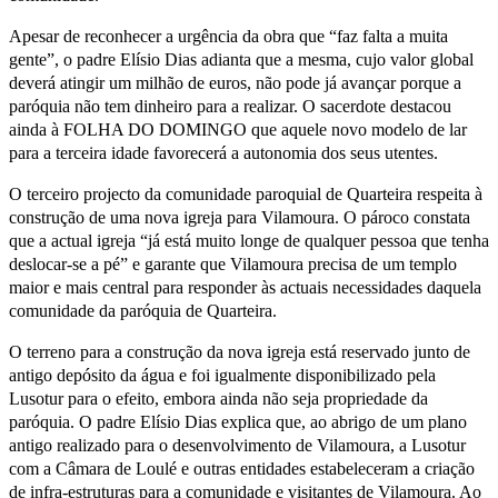
Apesar de reconhecer a urgência da obra que “faz falta a muita
gente”, o padre Elísio Dias adianta que a mesma, cujo valor global
deverá atingir um milhão de euros, não pode já avançar porque a
paróquia não tem dinheiro para a realizar. O sacerdote destacou
ainda à FOLHA DO DOMINGO que aquele novo modelo de lar
para a terceira idade favorecerá a autonomia dos seus utentes.
O terceiro projecto da comunidade paroquial de Quarteira respeita à
construção de uma nova igreja para Vilamoura. O pároco constata
que a actual igreja “já está muito longe de qualquer pessoa que tenha
deslocar-se a pé” e garante que Vilamoura precisa de um templo
maior e mais central para responder às actuais necessidades daquela
comunidade da paróquia de Quarteira.
O terreno para a construção da nova igreja está reservado junto de
antigo depósito da água e foi igualmente disponibilizado pela
Lusotur para o efeito, embora ainda não seja propriedade da
paróquia. O padre Elísio Dias explica que, ao abrigo de um plano
antigo realizado para o desenvolvimento de Vilamoura, a Lusotur
com a Câmara de Loulé e outras entidades estabeleceram a criação
de infra-estruturas para a comunidade e visitantes de Vilamoura. Ao