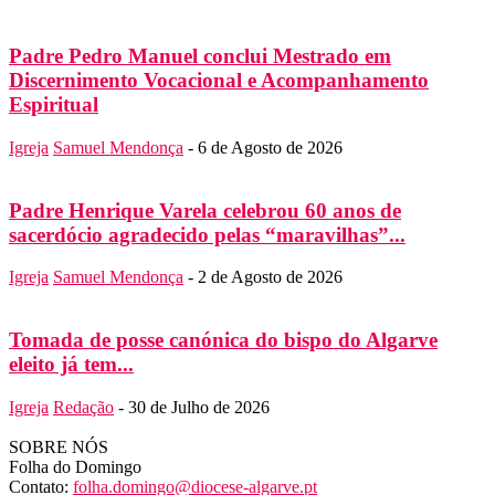
Padre Pedro Manuel conclui Mestrado em
Discernimento Vocacional e Acompanhamento
Espiritual
Igreja
Samuel Mendonça
-
6 de Agosto de 2026
Padre Henrique Varela celebrou 60 anos de
sacerdócio agradecido pelas “maravilhas”...
Igreja
Samuel Mendonça
-
2 de Agosto de 2026
Tomada de posse canónica do bispo do Algarve
eleito já tem...
Igreja
Redação
-
30 de Julho de 2026
SOBRE NÓS
Folha do Domingo
Contato:
folha.domingo@diocese-algarve.pt