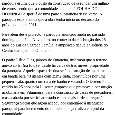
paróquia estima que o custo da construção deva rondar um milhão
de euros, sendo que a comunidade adiantou à FOLHA DO
DOMINGO dispor já de uma parte substancial dessa verba. A
paróquia espera ainda que a obra tenha início no decurso do
próximo ano de 2011.
Para além deste projecto, a paróquia anunciou ainda no passado
domingo, dia 7 de Novembro, no contexto da celebração dos 25
anos do Lar da Sagrada Família, a ampliação daquela valência do
Centro Paroquial de Quarteira.
O padre Elísio Dias, pároco de Quarteira, informou que o terreno
anexo ao lar (na foto) é, desde há cerca de três meses, propriedade
da paróquia. Aquele espaço destina-se à construção de apartamentos
em banda para 40 utentes com 35m2 cada, constituídos por uma
pequena sala, quarto com casa de banho e varanda. O terreno foi
cedido há 25 anos pela Lusotur (empresa que promove a construção
imobiliária em Vilamoura) para a construção de casas de pescadores,
mas acabaria por ser foi arrestado e anos mais tarde entregue à
Segurança Social que agora acabou por entregá-lo à instituição
paroquial para incremento do trabalho que já realiza em prol da
comunidade.