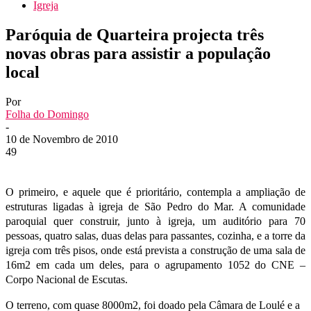
Igreja
Paróquia de Quarteira projecta três
novas obras para assistir a população
local
Por
Folha do Domingo
-
10 de Novembro de 2010
49
O primeiro, e aquele que é prioritário, contempla a ampliação de
estruturas ligadas à igreja de São Pedro do Mar. A comunidade
paroquial quer construir, junto à igreja, um auditório para 70
pessoas, quatro salas, duas delas para passantes, cozinha, e a torre da
igreja com três pisos, onde está prevista a construção de uma sala de
16m2 em cada um deles, para o agrupamento 1052 do CNE –
Corpo Nacional de Escutas.
O terreno, com quase 8000m2, foi doado pela Câmara de Loulé e a