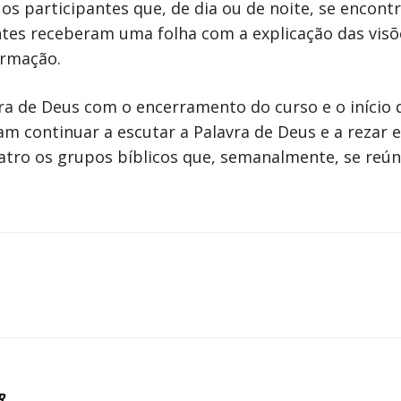
os participantes que, de dia ou de noite, se encont
ntes receberam uma folha com a explicação das vis
ormação.
avra de Deus com o encerramento do curso e o início
 continuar a escutar a Palavra de Deus e a rezar e
atro os grupos bíblicos que, semanalmente, se reún
R