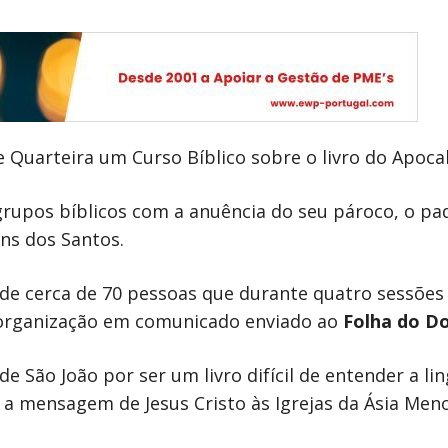
 Quarteira um Curso Bíblico sobre o livro do Apocal
s grupos bíblicos com a anuência do seu pároco, o p
ns dos Santos.
de cerca de 70 pessoas que durante quatro sessões 
a organização em comunicado enviado ao
Folha do D
 de São João por ser um livro difícil de entender a l
 a mensagem de Jesus Cristo às Igrejas da Ásia Men