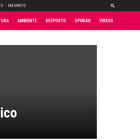
TO
EM DIRETO
TURA
AMBIENTE
DESPORTO
OPINIÃO
VÍDEOS
lico