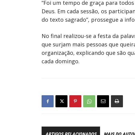
“Foi um tempo de graça para todos 
Deus. Em cada sessão, os participa
do texto sagrado”, prossegue a inf
No final realizou-se a festa da pal
que surjam mais pessoas que queiram
organização, explicando que são qu
cada domingo.
ARTIGOS RELACIONADOS
MAIS DO AUTO