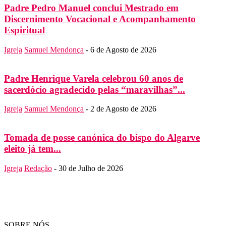
Padre Pedro Manuel conclui Mestrado em
Discernimento Vocacional e Acompanhamento
Espiritual
Igreja
Samuel Mendonça
-
6 de Agosto de 2026
Padre Henrique Varela celebrou 60 anos de
sacerdócio agradecido pelas “maravilhas”...
Igreja
Samuel Mendonça
-
2 de Agosto de 2026
Tomada de posse canónica do bispo do Algarve
eleito já tem...
Igreja
Redação
-
30 de Julho de 2026
SOBRE NÓS