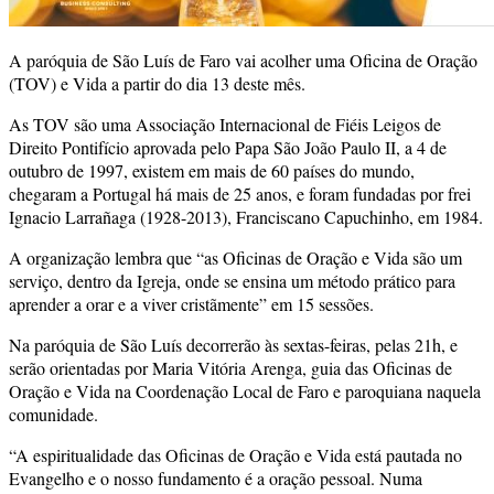
A paróquia de São Luís de Faro vai acolher uma Oficina de Oração
(TOV) e Vida a partir do dia 13 deste mês.
As TOV são uma Associação Internacional de Fiéis Leigos de
Direito Pontifício aprovada pelo Papa São João Paulo II, a 4 de
outubro de 1997, existem em mais de 60 países do mundo,
chegaram a Portugal há mais de 25 anos, e foram fundadas por frei
Ignacio Larrañaga (1928-2013), Franciscano Capuchinho, em 1984.
A organização lembra que “as Oficinas de Oração e Vida são um
serviço, dentro da Igreja, onde se ensina um método prático para
aprender a orar e a viver cristãmente” em 15 sessões.
Na paróquia de São Luís decorrerão às sextas-feiras, pelas 21h, e
serão orientadas por Maria Vitória Arenga, guia das Oficinas de
Oração e Vida na Coordenação Local de Faro e paroquiana naquela
comunidade.
“A espiritualidade das Oficinas de Oração e Vida está pautada no
Evangelho e o nosso fundamento é a oração pessoal. Numa