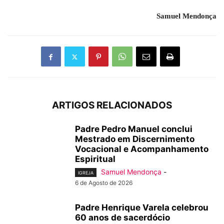
Samuel Mendonça
ARTIGOS RELACIONADOS
Padre Pedro Manuel conclui
Mestrado em Discernimento
Vocacional e Acompanhamento
Espiritual
Samuel Mendonça
-
IGREJA
6 de Agosto de 2026
Padre Henrique Varela celebrou
60 anos de sacerdócio