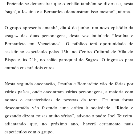
“Pretende-se demonstrar que o cristão também se diverte e, nesta
‘saga’, a Jesuína e a Bernardete demonstram isso mesmo”, afirma.
O grupo apresenta amanhã, dia 4 de junho, um novo episódio da
«saga» das duas personagens, desta vez intitulado “Jesuína e
Bernardete em Vacaciones”. O público terá oportunidade de
assistir ao espetáculo pelas 15h, no Centro Cultural de Vila do
Bispo e, às 21h, no salão paroquial de Sagres. O ingresso para
entrada custará dois euros.
Nesta segunda encenação, Jesuína e Bernardete vão de férias por
vários países, onde encontram várias personagens, a maioria com
nomes e características de pessoas da terra. De uma forma
descontraída vão fazendo uma crítica à sociedade. “Rindo e
gozando dizem coisas muito sérias”, adverte o padre Joel Teixeira,
adiantando que, no próximo ano, haverá certamente mais
espetáculos com o grupo.