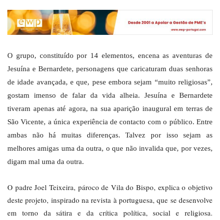
O grupo, constituído por 14 elementos, encena as aventuras de
Jesuína e Bernardete, personagens que caricaturam duas senhoras
de idade avançada, e que, pese embora sejam “muito religiosas”,
gostam imenso de falar da vida alheia. Jesuína e Bernardete
tiveram apenas até agora, na sua aparição inaugural em terras de
São Vicente, a única experiência de contacto com o público. Entre
ambas não há muitas diferenças. Talvez por isso sejam as
melhores amigas uma da outra, o que não invalida que, por vezes,
digam mal uma da outra.
O padre Joel Teixeira, pároco de Vila do Bispo, explica o objetivo
deste projeto, inspirado na revista à portuguesa, que se desenvolve
em torno da sátira e da crítica política, social e religiosa.