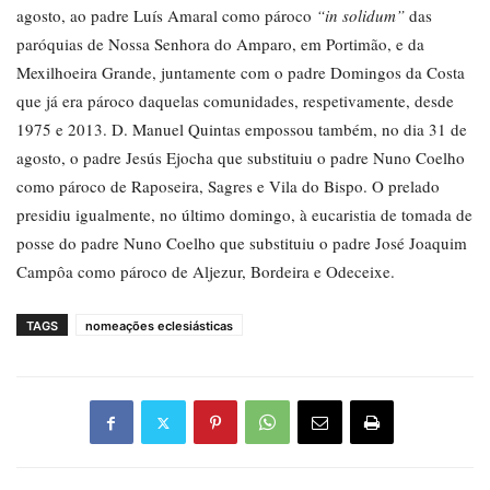
agosto, ao padre Luís Amaral como pároco
“in solidum”
das
paróquias de Nossa Senhora do Amparo, em Portimão, e da
Mexilhoeira Grande, juntamente com o padre Domingos da Costa
que já era pároco daquelas comunidades, respetivamente, desde
1975 e 2013. D. Manuel Quintas empossou também, no dia 31 de
agosto, o padre Jesús Ejocha que substituiu o padre Nuno Coelho
como pároco de Raposeira, Sagres e Vila do Bispo. O prelado
presidiu igualmente, no último domingo, à eucaristia de tomada de
posse do padre Nuno Coelho que substituiu o padre José Joaquim
Campôa como pároco de Aljezur, Bordeira e Odeceixe.
TAGS
nomeações eclesiásticas