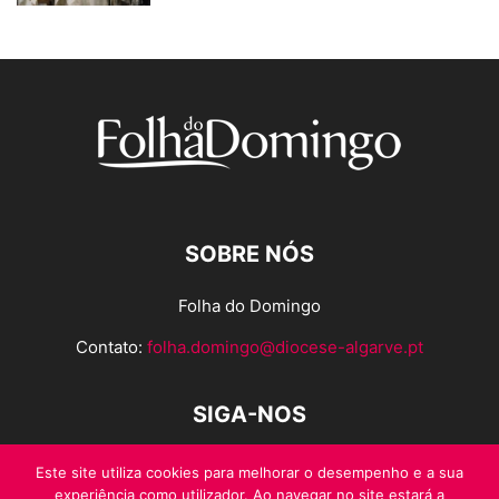
SOBRE NÓS
Folha do Domingo
Contato:
folha.domingo@diocese-algarve.pt
SIGA-NOS
Este site utiliza cookies para melhorar o desempenho e a sua
experiência como utilizador. Ao navegar no site estará a