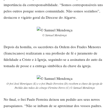
importância da corresponsabilidade. “Somos corresponsáveis uns
pelos outros porque somos comunidade. Não somos sozinhos”,
destacou o vigário geral da Diocese do Algarve.
© Samuel Mendonça
Depois da homilia, os sacerdotes da Ordem dos Frades Menores
(franciscanos) realizaram a sua profissão de fé e juramento de
fidelidade a Cristo e à Igreja, seguindo-se a assinatura do auto da
tomada de posse e a entrega simbólica da chave da igreja.
O frei José Henriques (E) e o frei Paulo Ferreira (D) recebem a chave da igreja de
Pechão das mãos do cónego Firmino Ferro (C) © Samuel Mendonça
No final, o frei Paulo Ferreira deixou um pedido aos seus novos
paroquianos. “Não se inibam de se aproximar dos vossos padres.