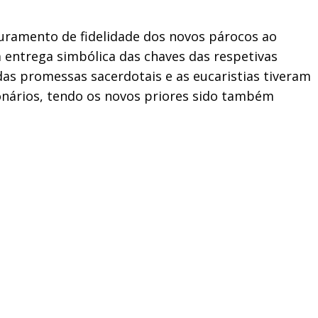
 juramento de fidelidade dos novos párocos ao
 a entrega simbólica das chaves das respetivas
das promessas sacerdotais e as eucaristias tiveram
ionários, tendo os novos priores sido também