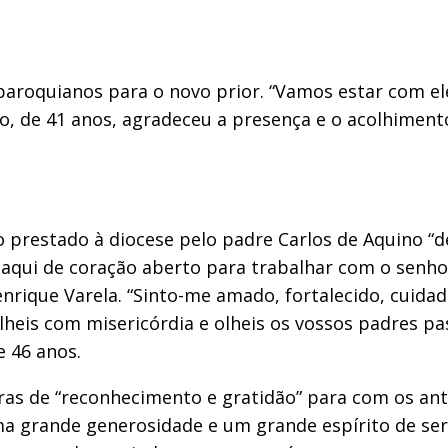
paroquianos para o novo prior. “Vamos estar com ele
ro, de 41 anos, agradeceu a presença e o acolhiment
 prestado à diocese pelo padre Carlos de Aquino “
 aqui de coração aberto para trabalhar com o senho
nrique Varela. “Sinto-me amado, fortalecido, cuida
olheis com misericórdia e olheis os vossos padres 
e 46 anos.
ras de “reconhecimento e gratidão” para com os ant
ma grande generosidade e um grande espírito de se