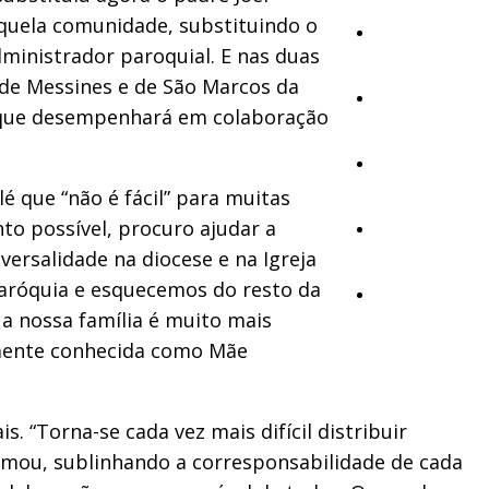
quela comunidade, substituindo o
Cultura
ministrador paroquial. E nas duas
 de Messines e de São Marcos da
Ambiente
o que desempenhará em colaboração
Desporto
 que “não é fácil” para muitas
to possível, procuro ajudar a
Opinião
versalidade na diocese e na Igreja
paróquia e esquecemos do resto da
Vídeos
 a nossa família é muito mais
rmente conhecida como Mãe
 “Torna-se cada vez mais difícil distribuir
irmou, sublinhando a corresponsabilidade de cada