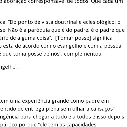
a colaboração corresponsável de todos. Que cada um
. “Do ponto de vista doutrinal e eclesiológico, o
se. Não é a paróquia que é do padre, é o padre que
ário de alguma coisa”. “[Tomar posse] significa
não está de acordo com o evangelho e com a pessoa
o é que toma posse de nós”, complementou.
ngelho”.
á tem uma experiência grande como padre em
sentido de entrega plena sem olhar a cansaços”.
ngência para chegar a tudo e a todos e isso depois
 pároco porque “ele tem as capacidades