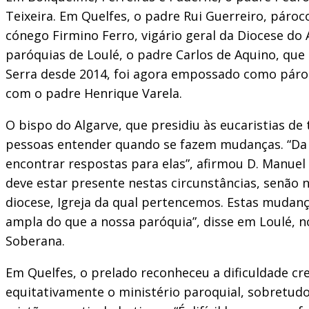
Teixeira. Em Quelfes, o padre Rui Guerreiro, pár
cónego Firmino Ferro, vigário geral da Diocese do
paróquias de Loulé, o padre Carlos de Aquino, que
Serra desde 2014, foi agora empossado como páro
com o padre Henrique Varela.
O bispo do Algarve, que presidiu às eucaristias d
pessoas entender quando se fazem mudanças. “Da m
encontrar respostas para elas”, afirmou D. Manuel 
deve estar presente nestas circunstâncias, senão
diocese, Igreja da qual pertencemos. Estas mudança
ampla do que a nossa paróquia”, disse em Loulé,
Soberana.
Em Quelfes, o prelado reconheceu a dificuldade cre
equitativamente o ministério paroquial, sobretud