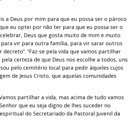
eis a Deus por mim para que eu possa ser o pároco
a que eu optei por não ter para que eu possa ser o
 celebrar, Deus que gosta muito de mim e muito
ra vir para outra família, para vir sarar outros
decreto”. “Faz-se pela vida que vamos partilhar
e pela certeza de que Deus nos escolhe a todos, uns
sou pelo cemitério local para pedir àqueles cujos
agem de Jesus Cristo, que aquelas comunidades
. Vamos partilhar a vida, mas acima de tudo vamos
 Senhor que eu seja digno de lhes suceder no
spiritual do Secretariado da Pastoral Juvenil da