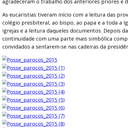
agradeceram o trabalho dos anteriores priores e 
As eucaristias tiveram início com a leitura das p
colégio presbiteral, ao bispo, ao papa e a toda a 
igrejas e a leitura daqueles documentos. Depois d
continuidade com uma parte mais simbólica compost
convidados a sentarem-se nas cadeiras da presidên