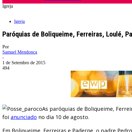
Igreja
Igreja
Paróquias de Boliqueime, Ferreiras, Loulé, 
Por
Samuel Mendonça
-
1 de Setembro de 2015
494
As paróquias de Boliqueime, Ferre
foi
anunciado
no dia 10 de agosto.
Em Boliqueime, Ferreiras e Paderne, o padre Pedro