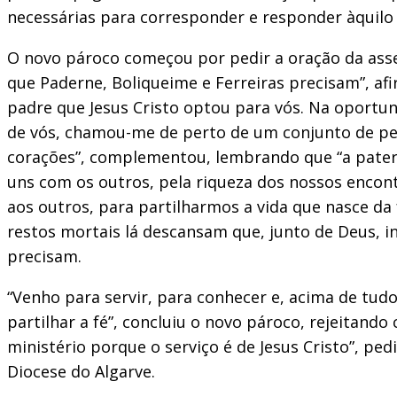
necessárias para corresponder e responder àquilo
O novo pároco começou por pedir a oração da asse
que Paderne, Boliqueime e Ferreiras precisam”, afir
padre que Jesus Cristo optou para vós. Na oportu
de vós, chamou-me de perto de um conjunto de pess
corações”, complementou, lembrando que “a patern
uns com os outros, pela riqueza dos nossos encontr
aos outros, para partilharmos a vida que nasce da 
restos mortais lá descansam que, junto de Deus, i
precisam.
“Venho para servir, para conhecer e, acima de tud
partilhar a fé”, concluiu o novo pároco, rejeitan
ministério porque o serviço é de Jesus Cristo”, pe
Diocese do Algarve.