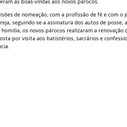
deram as boas-vindas aos novos párocos.
rovisões de nomeação, com a profissão de fé e com o
Igreja, seguindo-se a assinatura dos autos de posse,
a homilia, os novos párocos realizaram a renovação 
a por visita aos batistérios, sacrários e confess
cia.