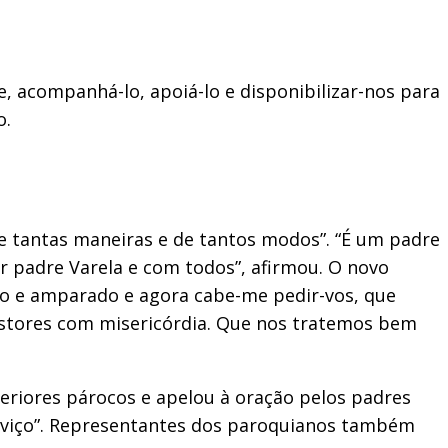
, acompanhá-lo, apoiá-lo e disponibilizar-nos para
o.
de tantas maneiras e de tantos modos”. “É um padre
r padre Varela e com todos”, afirmou. O novo
do e amparado e agora cabe-me pedir-vos, que
pastores com misericórdia. Que nos tratemos bem
eriores párocos e apelou à oração pelos padres
rviço”. Representantes dos paroquianos também