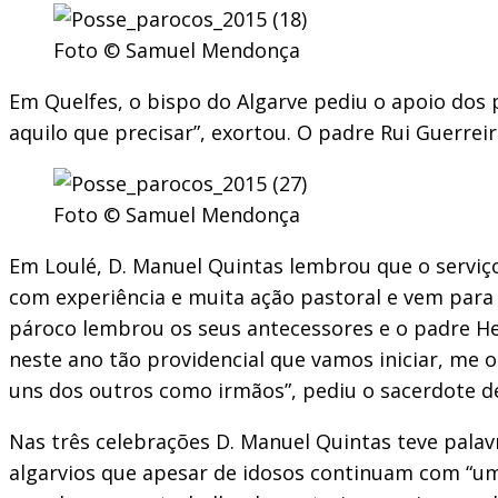
Foto © Samuel Mendonça
Em Quelfes, o bispo do Algarve pediu o apoio dos 
aquilo que precisar”, exortou. O padre Rui Guerrei
Foto © Samuel Mendonça
Em Loulé, D. Manuel Quintas lembrou que o serviço
com experiência e muita ação pastoral e vem para
pároco lembrou os seus antecessores e o padre He
neste ano tão providencial que vamos iniciar, me 
uns dos outros como irmãos”, pediu o sacerdote d
Nas três celebrações D. Manuel Quintas teve palav
algarvios que apesar de idosos continuam com “u