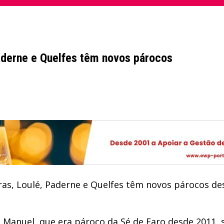
Paderne e Quelfes têm novos párocos
iras, Loulé, Paderne e Quelfes têm novos párocos 
 Manuel, que era pároco da Sé de Faro desde 2011, s