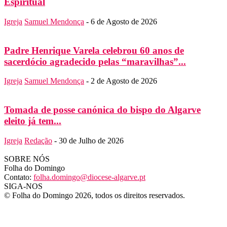
Espiritual
Igreja
Samuel Mendonça
-
6 de Agosto de 2026
Padre Henrique Varela celebrou 60 anos de
sacerdócio agradecido pelas “maravilhas”...
Igreja
Samuel Mendonça
-
2 de Agosto de 2026
Tomada de posse canónica do bispo do Algarve
eleito já tem...
Igreja
Redação
-
30 de Julho de 2026
SOBRE NÓS
Folha do Domingo
Contato:
folha.domingo@diocese-algarve.pt
SIGA-NOS
© Folha do Domingo 2026, todos os direitos reservados.