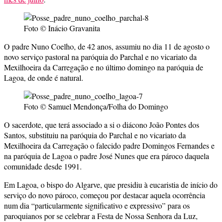
Foto © Inácio Gravanita
O padre Nuno Coelho, de 42 anos, assumiu no dia 11 de agosto o
novo serviço pastoral na paróquia do Parchal e no vicariato da
Mexilhoeira da Carregação e no último domingo na paróquia de
Lagoa, de onde é natural.
Foto © Samuel Mendonça/Folha do Domingo
O sacerdote, que terá associado a si o diácono João Pontes dos
Santos, substituiu na paróquia do Parchal e no vicariato da
Mexilhoeira da Carregação o falecido padre Domingos Fernandes e
na paróquia de Lagoa o padre José Nunes que era pároco daquela
comunidade desde 1991.
Em Lagoa, o bispo do Algarve, que presidiu à eucaristia de início do
serviço do novo pároco, começou por destacar aquela ocorrência
num dia “particularmente significativo e expressivo” para os
paroquianos por se celebrar a Festa de Nossa Senhora da Luz,