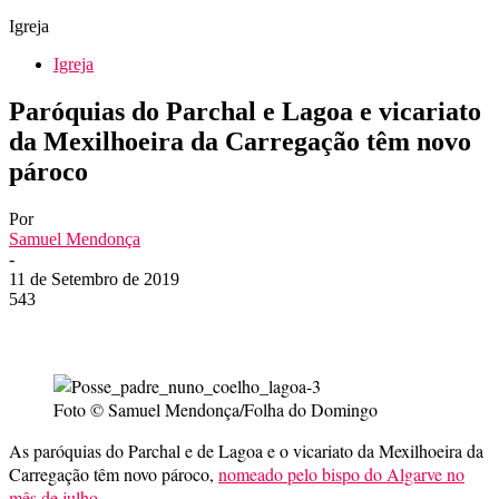
Igreja
Igreja
Paróquias do Parchal e Lagoa e vicariato
da Mexilhoeira da Carregação têm novo
pároco
Por
Samuel Mendonça
-
11 de Setembro de 2019
543
Foto © Samuel Mendonça/Folha do Domingo
As paróquias do Parchal e de Lagoa e o vicariato da Mexilhoeira da
Carregação têm novo pároco,
nomeado pelo bispo do Algarve no
mês de julho
.