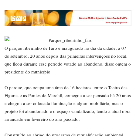
O parque ribeirinho de Faro é inaugurado no dia da cidade, a 07
de setembro, 20 anos depois das primeiras intervenções no local,
que ficou durante esse período votado ao abandono, disse ontem o
presidente do município.
O parque, que ocupa uma área de 16 hectares, entre o Teatro das
Figuras e as Pontes de Marchil, começou a ser pensado há 20 anos
e chegou a ser colocada iluminação e algum mobiliário, mas o
projeto foi abandonado e o espaço vandalizado, tendo a atual obra
arrancado em fevereiro do ano passado.
Construído ao abrigo do programa de requalificação ambiental