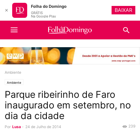
Folha do Domingo
BAIXAR
✕
GRÁTIS
Na Google Play
Ambiente
Ambiente
Parque ribeirinho de Faro
inaugurado em setembro, no
dia da cidade
239
Por
Lusa
-
24 de Julho de 2014