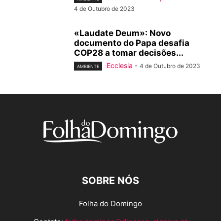
4 de Outubro de 2023
«Laudate Deum»: Novo
documento do Papa desafia
COP28 a tomar decisões...
Ecclesia
-
4 de Outubro de 2023
AMBIENTE
SOBRE NÓS
Folha do Domingo