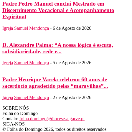
Padre Pedro Manuel conclui Mestrado em
Discernimento Vocacional e Acompanhamento
Espiritual
Igreja
Samuel Mendonça
-
6 de Agosto de 2026
D. Alexandre Palma: “A nossa lógica é escuta,
subsidiariedade, rede e...
Igreja
Samuel Mendonça
-
5 de Agosto de 2026
Padre Henrique Varela celebrou 60 anos de
sacerdócio agradecido pelas “maravilhas”...
Igreja
Samuel Mendonça
-
2 de Agosto de 2026
SOBRE NÓS
Folha do Domingo
Contato:
folha.domingo@diocese-algarve.pt
SIGA-NOS
© Folha do Domingo 2026, todos os direitos reservados.