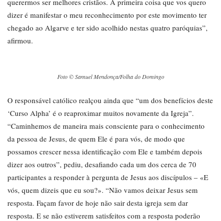
querermos ser melhores cristãos. A primeira coisa que vos quero
dizer é manifestar o meu reconhecimento por este movimento ter
chegado ao Algarve e ter sido acolhido nestas quatro paróquias”,
afirmou.
Foto © Samuel Mendonça/Folha do Domingo
O responsável católico realçou ainda que “um dos benefícios deste
‘Curso Alpha’ é o reaproximar muitos novamente da Igreja”.
“Caminhemos de maneira mais consciente para o conhecimento
da pessoa de Jesus, de quem Ele é para vós, de modo que
possamos crescer nessa identificação com Ele e também depois
dizer aos outros”, pediu, desafiando cada um dos cerca de 70
participantes a responder à pergunta de Jesus aos discípulos – «E
vós, quem dizeis que eu sou?». “Não vamos deixar Jesus sem
resposta. Façam favor de hoje não sair desta igreja sem dar
resposta. E se não estiverem satisfeitos com a resposta poderão