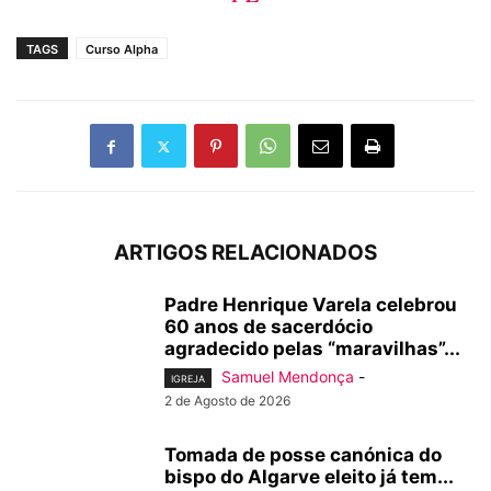
TAGS
Curso Alpha
ARTIGOS RELACIONADOS
Padre Henrique Varela celebrou
60 anos de sacerdócio
agradecido pelas “maravilhas”...
Samuel Mendonça
-
IGREJA
2 de Agosto de 2026
Tomada de posse canónica do
bispo do Algarve eleito já tem...