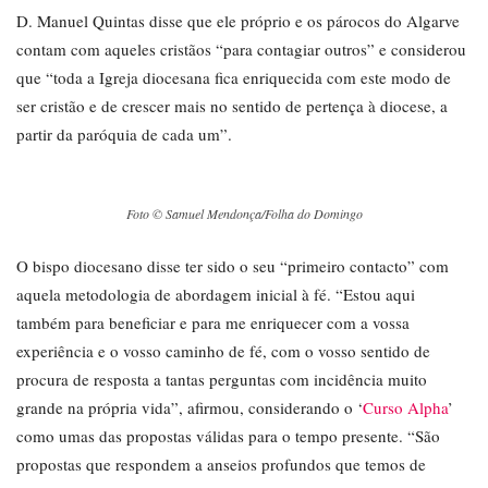
D. Manuel Quintas disse que ele próprio e os párocos do Algarve
contam com aqueles cristãos “para contagiar outros” e considerou
que “toda a Igreja diocesana fica enriquecida com este modo de
ser cristão e de crescer mais no sentido de pertença à diocese, a
partir da paróquia de cada um”.
Foto © Samuel Mendonça/Folha do Domingo
O bispo diocesano disse ter sido o seu “primeiro contacto” com
aquela metodologia de abordagem inicial à fé. “Estou aqui
também para beneficiar e para me enriquecer com a vossa
experiência e o vosso caminho de fé, com o vosso sentido de
procura de resposta a tantas perguntas com incidência muito
grande na própria vida”, afirmou, considerando o ‘
Curso Alpha
’
como umas das propostas válidas para o tempo presente. “São
propostas que respondem a anseios profundos que temos de