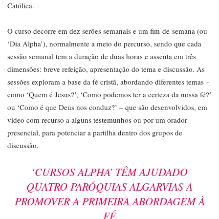
Católica.
O curso decorre em dez serões semanais e um fim-de-semana (ou
‘Dia Alpha’), normalmente a meio do percurso, sendo que cada
sessão semanal tem a duração de duas horas e assenta em três
dimensões: breve refeição, apresentação do tema e discussão. As
sessões exploram a base da fé cristã, abordando diferentes temas –
como ‘Quem é Jesus?’, ‘Como podemos ter a certeza da nossa fé?’
ou ‘Como é que Deus nos conduz?’ – que são desenvolvidos, em
vídeo com recurso a alguns testemunhos ou por um orador
presencial, para potenciar a partilha dentro dos grupos de
discussão.
‘CURSOS ALPHA’ TÊM AJUDADO
QUATRO PARÓQUIAS ALGARVIAS A
PROMOVER A PRIMEIRA ABORDAGEM À
FÉ