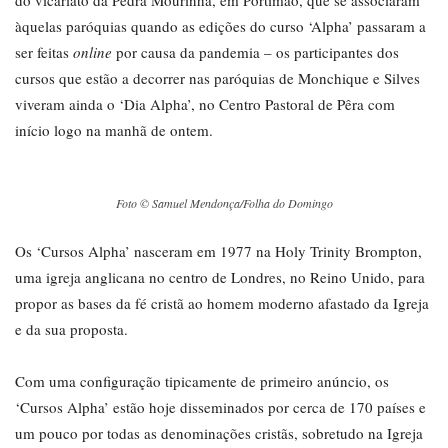
do vicariato da Pedra Mourinha, em Portimão, que se associaram
àquelas paróquias quando as edições do curso ‘Alpha’ passaram a
ser feitas
online
por causa da pandemia – os participantes dos
cursos que estão a decorrer nas paróquias de Monchique e Silves
viveram ainda o ‘Dia Alpha’, no Centro Pastoral de Pêra com
início logo na manhã de ontem.
Foto © Samuel Mendonça/Folha do Domingo
Os ‘Cursos Alpha’ nasceram em 1977 na Holy Trinity Brompton,
uma igreja anglicana no centro de Londres, no Reino Unido, para
propor as bases da fé cristã ao homem moderno afastado da Igreja
e da sua proposta.
Com uma configuração tipicamente de primeiro anúncio, os
‘Cursos Alpha’ estão hoje disseminados por cerca de 170 países e
um pouco por todas as denominações cristãs, sobretudo na Igreja