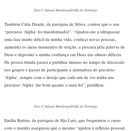
Foto © Samuel Mendonça/Folha do Domingo
Também Cátia Duarte, da paróquia de Silves, contou que o seu
“percurso ‘Alpha’ foi transformador”. “Ajudou-me a ultrapassar
uma fase muito difícil da minha vida, conheci novas pessoas,
aumentei os meus momentos de oração, a procura pela palavra de
Deus e depositei a minha confiança em Deus nas alturas difíceis.
De pessoa tímida passei a partilhar imenso no tempo de discussão
nos grupos e passei de participante a animadora do percurso
‘Alpha’, sempre com o desejo que cada um de vós tenha um
percurso ‘Alpha’ tão bom quanto o meu foi”, partilhou.
Foto © Samuel Mendonça/Folha do Domingo
Emília Batista, da paróquia de São Luís, que frequentou o curso
com o marido assegurou que o mesmo “ajudou à reflexão pessoal,