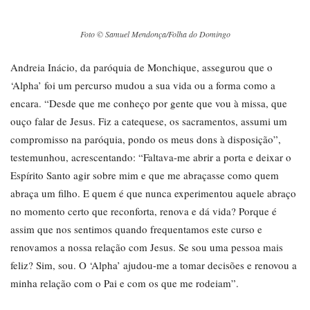
Foto © Samuel Mendonça/Folha do Domingo
Andreia Inácio, da paróquia de Monchique, assegurou que o
‘Alpha’ foi um percurso mudou a sua vida ou a forma como a
encara. “Desde que me conheço por gente que vou à missa, que
ouço falar de Jesus. Fiz a catequese, os sacramentos, assumi um
compromisso na paróquia, pondo os meus dons à disposição”,
testemunhou, acrescentando: “Faltava-me abrir a porta e deixar o
Espírito Santo agir sobre mim e que me abraçasse como quem
abraça um filho. E quem é que nunca experimentou aquele abraço
no momento certo que reconforta, renova e dá vida? Porque é
assim que nos sentimos quando frequentamos este curso e
renovamos a nossa relação com Jesus. Se sou uma pessoa mais
feliz? Sim, sou. O ‘Alpha’ ajudou-me a tomar decisões e renovou a
minha relação com o Pai e com os que me rodeiam”.