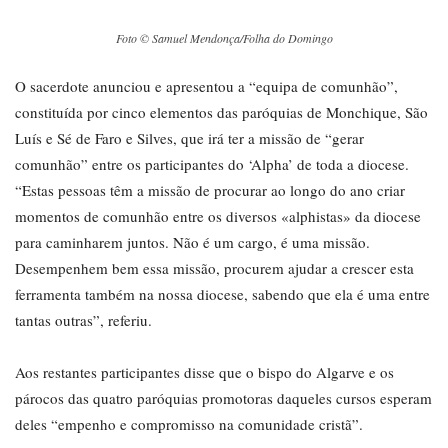
Foto © Samuel Mendonça/Folha do Domingo
O sacerdote anunciou e apresentou a “equipa de comunhão”,
constituída por cinco elementos das paróquias de Monchique, São
Luís e Sé de Faro e Silves, que irá ter a missão de “gerar
comunhão” entre os participantes do ‘Alpha’ de toda a diocese.
“Estas pessoas têm a missão de procurar ao longo do ano criar
momentos de comunhão entre os diversos «alphistas» da diocese
para caminharem juntos. Não é um cargo, é uma missão.
Desempenhem bem essa missão, procurem ajudar a crescer esta
ferramenta também na nossa diocese, sabendo que ela é uma entre
tantas outras”, referiu.
Aos restantes participantes disse que o bispo do Algarve e os
párocos das quatro paróquias promotoras daqueles cursos esperam
deles “empenho e compromisso na comunidade cristã”.