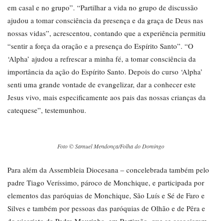
em casal e no grupo”. “Partilhar a vida no grupo de discussão
ajudou a tomar consciência da presença e da graça de Deus nas
nossas vidas”, acrescentou, contando que a experiência permitiu
“sentir a força da oração e a presença do Espírito Santo”. “O
‘Alpha’ ajudou a refrescar a minha fé, a tomar consciência da
importância da ação do Espírito Santo. Depois do curso ‘Alpha’
senti uma grande vontade de evangelizar, dar a conhecer este
Jesus vivo, mais especificamente aos pais das nossas crianças da
catequese”, testemunhou.
Foto © Samuel Mendonça/Folha do Domingo
Para além da Assembleia Diocesana – concelebrada também pelo
padre Tiago Veríssimo, pároco de Monchique, e participada por
elementos das paróquias de Monchique, São Luís e Sé de Faro e
Silves e também por pessoas das paróquias de Olhão e de Pêra e