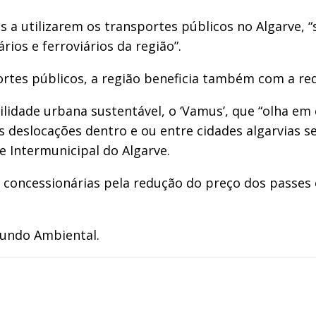
s a utilizarem os transportes públicos no Algarve, 
ios e ferroviários da região”.
rtes públicos, a região beneficia também com a red
lidade urbana sustentável, o ‘Vamus’, que “olha em 
s deslocações dentro e ou entre cidades algarvias s
 Intermunicipal do Algarve.
 concessionárias pela redução do preço dos passe
Fundo Ambiental.