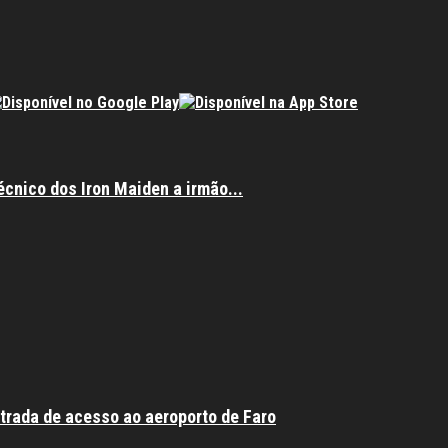
écnico dos Iron Maiden a irmão...
trada de acesso ao aeroporto de Faro