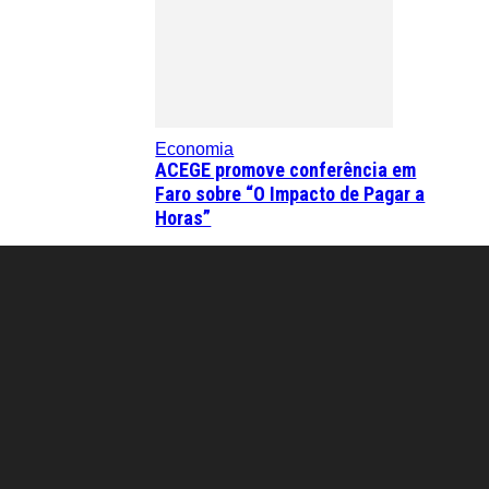
Economia
ACEGE promove conferência em
Faro sobre “O Impacto de Pagar a
Horas”