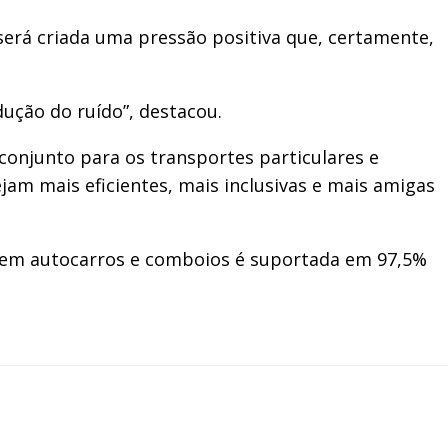
“será criada uma pressão positiva que, certamente,
ução do ruído”, destacou.
conjunto para os transportes particulares e
ejam mais eficientes, mais inclusivas e mais amigas
s em autocarros e comboios é suportada em 97,5%