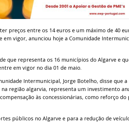
 ter preços entre os 14 euros e um máximo de 40 e
e em vigor, anunciou hoje a Comunidade Intermunic
dade que representa os 16 municípios do Algarve e 
ntre em vigor no dia 01 de maio.
unidade Intermunicipal, Jorge Botelho, disse que a
s na região algarvia, representa um investimento an
 compensação às concessionárias, como reforço do
tes públicos no Algarve e para a redução de veícul