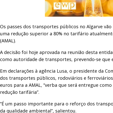
Os passes dos transportes públicos no Algarve vão
uma redução superior a 80% no tarifário atualment
(AMAL).
A decisão foi hoje aprovada na reunião desta enti
como autoridade de transportes, prevendo-se que e
Em declarações à agência Lusa, o presidente da Com
dos transportes públicos, rodoviários e ferroviário
euros para a AMAL, “verba que será entregue como
redução tarifária”.
“É um passo importante para o reforço dos transpor
da qualidade ambiental”, salientou.