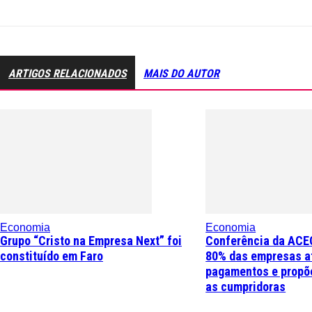
ARTIGOS RELACIONADOS
MAIS DO AUTOR
Economia
Economia
Grupo “Cristo na Empresa Next” foi
Conferência da ACE
constituído em Faro
80% das empresas a
pagamentos e propõe
as cumpridoras