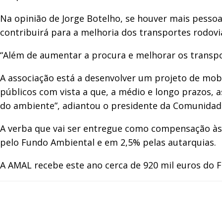
Na opinião de Jorge Botelho, se houver mais pessoa
contribuirá para a melhoria dos transportes rodoviár
“Além de aumentar a procura e melhorar os transpo
A associação está a desenvolver um projeto de mobi
públicos com vista a que, a médio e longo prazos, a
do ambiente”, adiantou o presidente da Comunidade
A verba que vai ser entregue como compensação às
pelo Fundo Ambiental e em 2,5% pelas autarquias.
A AMAL recebe este ano cerca de 920 mil euros do 