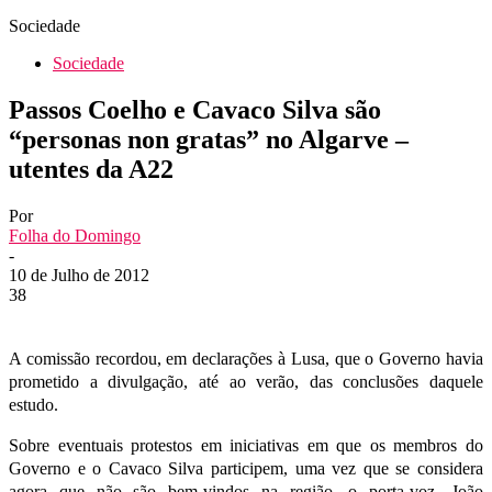
Sociedade
Sociedade
Passos Coelho e Cavaco Silva são
“personas non gratas” no Algarve –
utentes da A22
Por
Folha do Domingo
-
10 de Julho de 2012
38
A comissão recordou, em declarações à Lusa, que o Governo havia
prometido a divulgação, até ao verão, das conclusões daquele
estudo.
Sobre eventuais protestos em iniciativas em que os membros do
Governo e o Cavaco Silva participem, uma vez que se considera
agora que não são bem-vindos na região, o porta-voz, João