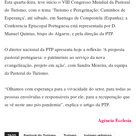
Esta quarta-feira, teve início o VIII Congresso Mundial da Pastoral
do Turismo, com o tema ‘Turismo e Peregrinação: Caminhos de
Esperança’, até sábado, em Santiago de Compostela (Espanha); a
Conferencia Episcopal Portuguesa está representada por D.
Manuel Quintas, bispo do Algarve, e pela direção da PTP.
O diretor nacional da PTP apresenta hoje a reflexão ‘A proposta
pastoral portuguesa: o património ao serviço da nova
evangelização, projeto em ação’, com Sandra Moreira, da equipa
da Pastoral do Turismo.
“Olhamos com esperança para a vivacidade do setor, para todas as
pessoas envolvidas e responsáveis ​​por ele, para a recuperação que
se vê neste ano pós pandemia”, explica o artigo da PTP.
Agência Ecclesia
TAGS
Pastoral do Turismo
Turismo
turismo religioso