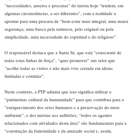
“necessidades, anseios e procuras” do turista hoje “tendem, em
algumas circunstâncias, a ser diferentes”, com a realidade a
apontar para uma procura de “bem-estar mais integral, uma maior
segurança, uma busca pela natureza, pelo original ou pela
simplicidade, uma necessidade do espiritual e do religioso”.
O responsável destaca que a Santa Sé, que está “consciente de
todas estas linhas de força”, “quer promover” um setor que
“acolhe todas as visões e não mais vive cerrada em ideias
limitadas e contidas”.
Neste contexto, a PTP adianta que isso significa utilizar o
“património cultural da humanidade” para que contribua para o
“enriquecimento dos seres humanos e a preservação do meio
ambiente”, e dos turistas aos anfitriões, “todos os agentes
relacionados com atividades desta área” são fundamentais para a
“construção da fraternidade e da amizade social e, assim,