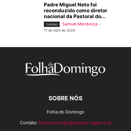
Padre Miguel Neto foi
reconduzido como diretor
nacional da Pastoral do...
Samuel Mendonça
-
TURISMO
11 de Abril de 2024
SOBRE NÓS
Folha do Domingo
Contato:
folha.domingo@diocese-algarve.pt