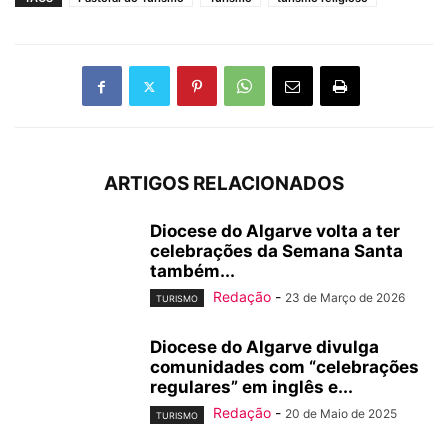
ARTIGOS RELACIONADOS
Diocese do Algarve volta a ter
celebrações da Semana Santa
também...
Redação
-
23 de Março de 2026
TURISMO
Diocese do Algarve divulga
comunidades com “celebrações
regulares” em inglês e...
Redação
-
20 de Maio de 2025
TURISMO