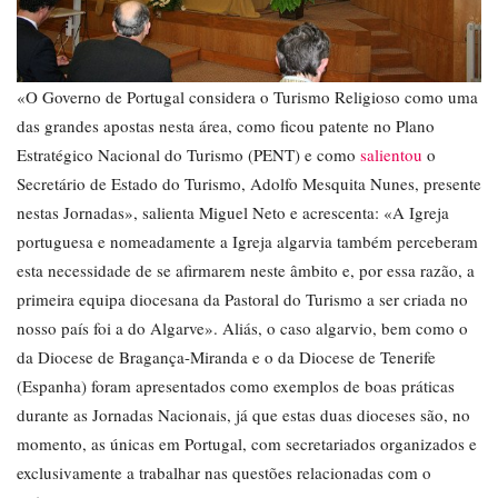
«O Governo de Portugal considera o Turismo Religioso como uma
das grandes apostas nesta área, como ficou patente no Plano
Estratégico Nacional do Turismo (PENT) e como
salientou
o
Secretário de Estado do Turismo, Adolfo Mesquita Nunes, presente
nestas Jornadas», salienta Miguel Neto e acrescenta: «A Igreja
portuguesa e nomeadamente a Igreja algarvia também perceberam
esta necessidade de se afirmarem neste âmbito e, por essa razão, a
primeira equipa diocesana da Pastoral do Turismo a ser criada no
nosso país foi a do Algarve». Aliás, o caso algarvio, bem como o
da Diocese de Bragança-Miranda e o da Diocese de Tenerife
(Espanha) foram apresentados como exemplos de boas práticas
durante as Jornadas Nacionais, já que estas duas dioceses são, no
momento, as únicas em Portugal, com secretariados organizados e
exclusivamente a trabalhar nas questões relacionadas com o