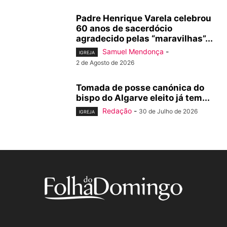
Padre Henrique Varela celebrou
60 anos de sacerdócio
agradecido pelas “maravilhas”...
Samuel Mendonça
-
IGREJA
2 de Agosto de 2026
Tomada de posse canónica do
bispo do Algarve eleito já tem...
Redação
-
30 de Julho de 2026
IGREJA