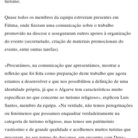
turismo.
Quase todos os membros da equipa estiveram presentes em
Fátima, onde fizeram uma comunicação sobre o trabalho
promovido na diocese e asseguraram outros apoios à organização
do evento (secretariado, criação de materiais promocionais do
evento, entre outras tarefas).
«Procurámos, na comunicação que apresentámos, mostrar a
reflexão que foi feita como preparação deste trabalho que agora
estamos a desenvolver e que nos possibilitou a definição de uma
identidade própria, já que o Algarve tem características muito
específicas no que concerne ao turismo religioso», explicou Luis
Santos, membro da equipa. «Na verdade, não temos peregrinações
ou fenómenos que possamos enquadrar verdadeiramente na
categoria de turismo religioso, mas temos um património
vastíssimo e de grande qualidade e acolhemos muitos turistas que
procuram, no seu tempo de descanso, um encontro com Deus»,