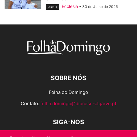
Ecclesia
-
30 de Julho de 2026
IGREJA
SOBRE NÓS
Folha do Domingo
Contato:
folha.domingo@diocese-algarve.pt
SIGA-NOS