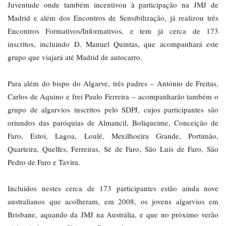
Juventude onde também incentivou à participação na JMJ de
Madrid e além dos Encontros de Sensibilização, já realizou três
Encontros Formativos/Informativos, e tem já cerca de 173
inscritos, incluindo D. Manuel Quintas, que acompanhará este
grupo que viajará até Madrid de autocarro.
Para além do bispo do Algarve, três padres – António de Freitas,
Carlos de Aquino e frei Paulo Ferreira – acompanharão também o
grupo de algarvios inscritos pelo SDPJ, cujos participantes são
oriundos das paróquias de Almancil, Boliqueime, Conceição de
Faro, Estoi, Lagoa, Loulé, Mexilhoeira Grande, Portimão,
Quarteira, Quelfes, Ferreiras, Sé de Faro, São Luís de Faro, São
Pedro de Faro e Tavira.
Incluídos nestes cerca de 173 participantes estão ainda nove
australianos que acolheram, em 2008, os jovens algarvios em
Brisbane, aquando da JMJ na Austrália, e que no próximo verão