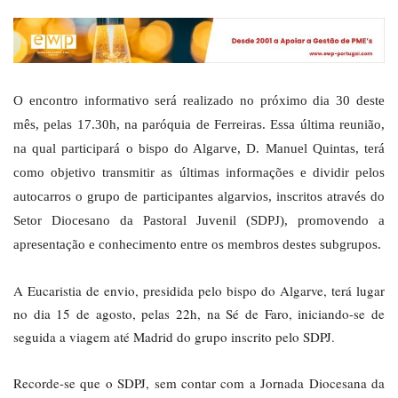
O encontro informativo será realizado no próximo dia 30 deste
mês, pelas 17.30h, na paróquia de Ferreiras. Essa última reunião,
na qual participará o bispo do Algarve, D. Manuel Quintas, terá
como objetivo transmitir as últimas informações e dividir pelos
autocarros o grupo de participantes algarvios, inscritos através do
Setor Diocesano da Pastoral Juvenil (SDPJ), promovendo a
apresentação e conhecimento entre os membros destes subgrupos.
A Eucaristia de envio, presidida pelo bispo do Algarve, terá lugar
no dia 15 de agosto, pelas 22h, na Sé de Faro, iniciando-se de
seguida a viagem até Madrid do grupo inscrito pelo SDPJ.
Recorde-se que o SDPJ, sem contar com a Jornada Diocesana da